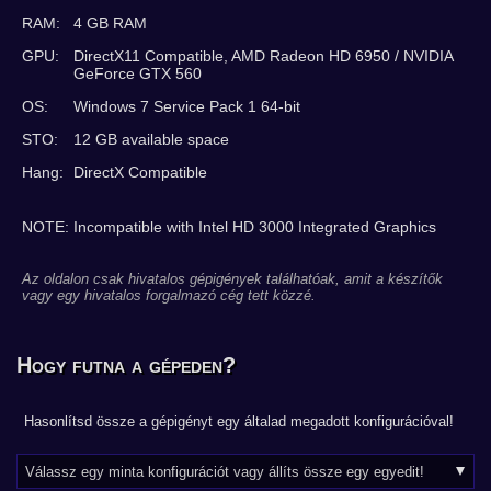
RAM:
4 GB RAM
GPU:
DirectX11 Compatible, AMD Radeon HD 6950 / NVIDIA
GeForce GTX 560
OS:
Windows 7 Service Pack 1 64-bit
STO:
12 GB available space
Hang:
DirectX Compatible
NOTE: Incompatible with Intel HD 3000 Integrated Graphics
Az oldalon csak hivatalos gépigények találhatóak, amit a készítők
vagy egy hivatalos forgalmazó cég tett közzé.
Hogy futna a gépeden?
Hasonlítsd össze a gépigényt egy általad megadott konfigurációval!