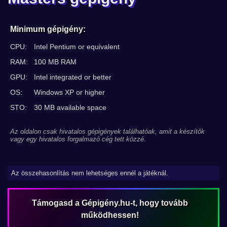
Minimum gépigény:
CPU:
Intel Pentium or equivalent
RAM:
100 MB RAM
GPU:
Intel integrated or better
OS:
Windows XP or higher
STO:
30 MB available space
Az oldalon csak hivatalos gépigények találhatóak, amit a készítők
vagy egy hivatalos forgalmazó cég tett közzé.
Az összehasonlítás nem lehetséges ennél a játéknál.
Támogasd a Gépigény.hu-t, hogy tovább
működhessen!