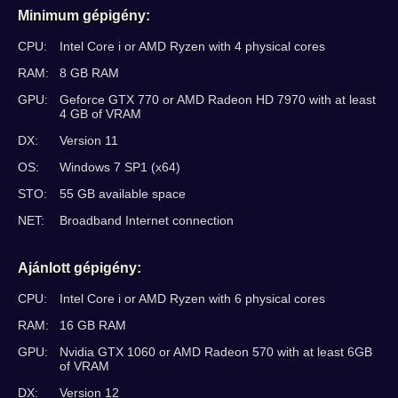
Minimum gépigény:
CPU:
Intel Core i or AMD Ryzen with 4 physical cores
RAM:
8 GB RAM
GPU:
Geforce GTX 770 or AMD Radeon HD 7970 with at least
4 GB of VRAM
DX:
Version 11
OS:
Windows 7 SP1 (x64)
STO:
55 GB available space
NET:
Broadband Internet connection
Ajánlott gépigény:
CPU:
Intel Core i or AMD Ryzen with 6 physical cores
RAM:
16 GB RAM
GPU:
Nvidia GTX 1060 or AMD Radeon 570 with at least 6GB
of VRAM
DX:
Version 12