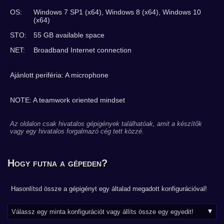
OS:
Windows 7 SP1 (x64), Windows 8 (x64), Windows 10
(x64)
STO:
55 GB available space
NET:
Broadband Internet connection
Ajánlott periféria: A microphone
NOTE: A teamwork oriented mindset
Az oldalon csak hivatalos gépigények találhatóak, amit a készítők
vagy egy hivatalos forgalmazó cég tett közzé.
Hogy futna a gépeden?
Hasonlítsd össze a gépigényt egy általad megadott konfigurációval!