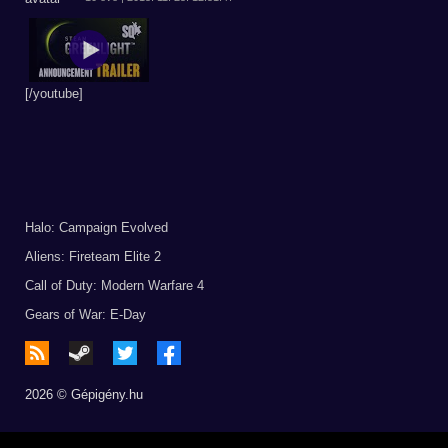
[/youtube]
Halo: Campaign Evolved
Aliens: Fireteam Elite 2
Call of Duty: Modern Warfare 4
Gears of War: E-Day
2026 © Gépigény.hu