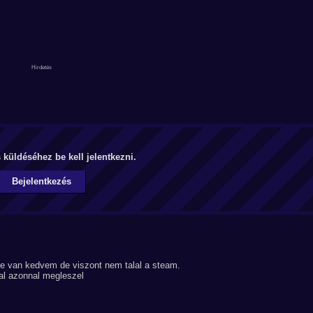
küldéséhez be kell jelentkezni.
Bejelentkezés
De van kedvem de viszont nem talal a steam.
zal azonnal megleszel