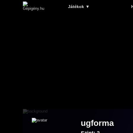
Játékok
▼
ugforma