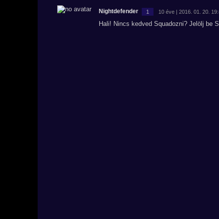
Nightdefender
1
10 éve | 2016. 01. 20. 19
Hali! Nincs kedved Squadozni? Jelölj be 