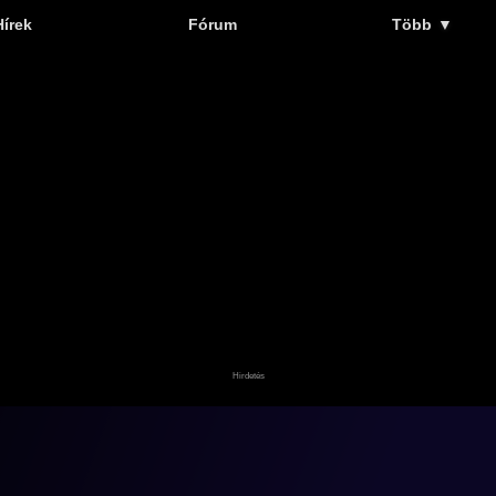
Hírek
Fórum
Több
▼