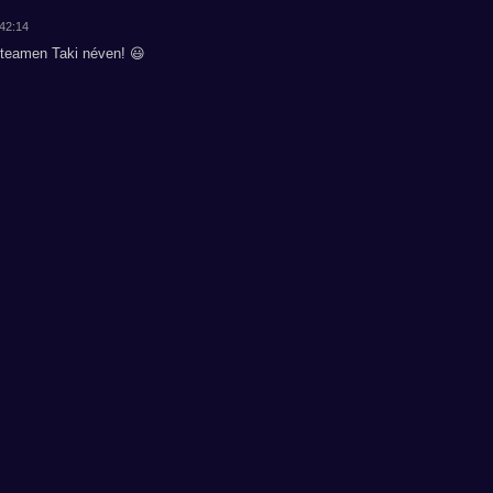
:42:14
Steamen Taki néven! 😃