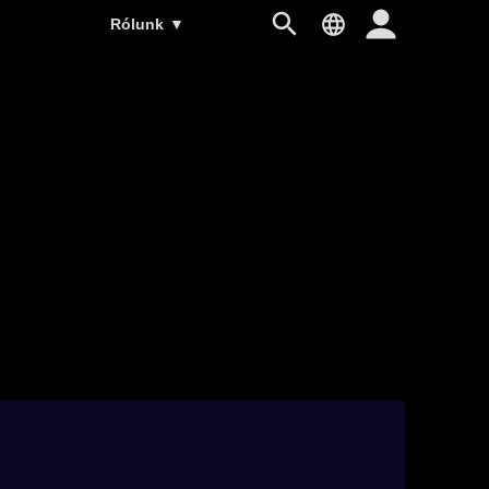
Rólunk
▼