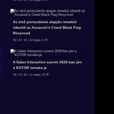
Az első pontszámok alapján remekül
sikerült az Assassin's Creed Black Flag
Resynced
Hír | 07. 19. | 18 napja | 1 💬
A Saber Interactive szerint 2028-ban jön
a KOTOR remake-je
Hír | 07. 26. | 11 napja | 16 💬