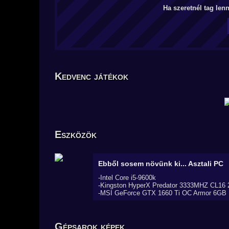
Ha szeretnél tag len
Kedvenc játékok
Eszközök
Ebből sosem növünk ki...
Asztali PC
-Intel Core i5-9600k
-Kingston HyperX Predator 3333MHZ CL16
-MSI GeForce GTX 1660 Ti OC Armor 6GB
Gépsarok képek