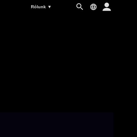
Rólunk
▼