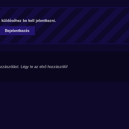
küldéséhez be kell jelentkezni.
Bejelentkezés
zzászólást. Légy te az első hozzászóló!