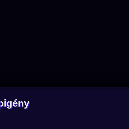
épigény