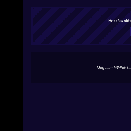
Hozzászólás 
Még nem küldtek ho