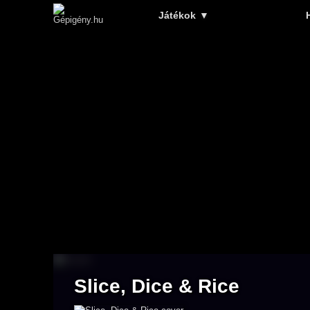
Játékok
▼
Slice, Dice & Rice