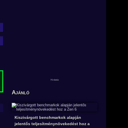
Ajánló
Kiszivárgott benchmarkok alapján
jelentős teljesítménynövekedést hoz a