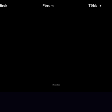
Hírek
Fórum
Több
▼