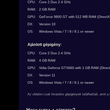
CPU:
Core 2 Duo 2.4 GHz
RAM:
2 GB RAM
GPU:
GeForce 9800 GT with 512 MB RAM (DirectX
DX:
Version 10
OS:
Windows Vista / 7 / 8 / 8.1 or newer
Ajánlott gépigény:
CPU:
Core 2 Duo 2.4 GHz
RAM:
4 GB RAM
GPU:
Vidia Geforce GTX660 with 1 GB RAM (Direct
DX:
Version 11
OS:
Windows Vista / 7 / 8 / 8.1 or newer
Az oldalon csak hivatalos gépigények találhatóak, amit a
Hogy futna a gépeden?