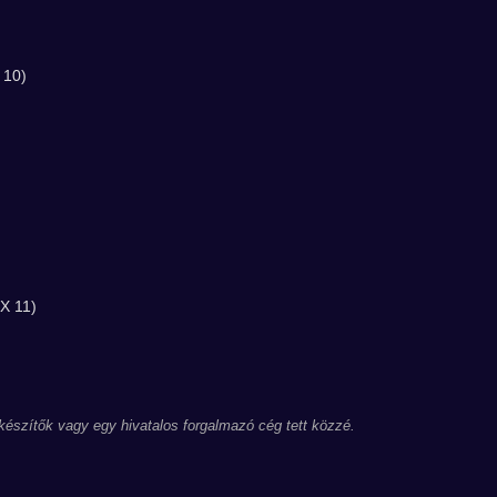
 10)
X 11)
 készítők vagy egy hivatalos forgalmazó cég tett közzé.