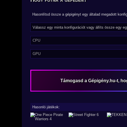
Hasonlítsd össze a gépigényt egy általad megadott konfig
CPU
GPU
Támogasd a Gépigény.hu-t, h
Hasonló játékok: