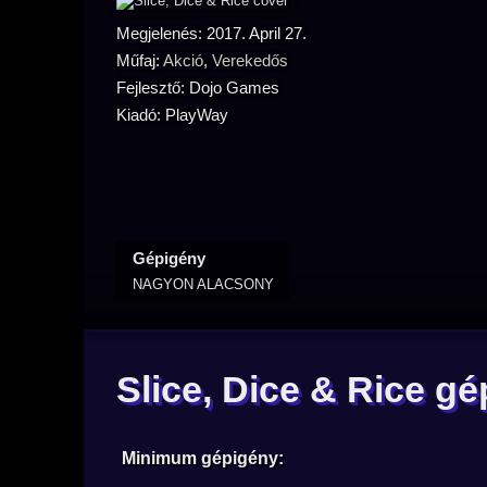
Megjelenés: 2017. April 27.
Műfaj:
Akció
,
Verekedős
Fejlesztő: Dojo Games
Kiadó: PlayWay
Gépigény
NAGYON ALACSONY
Slice, Dice & Rice g
Minimum gépigény: