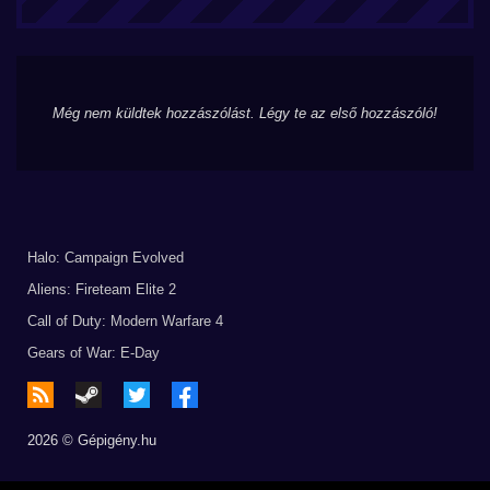
Még nem küldtek hozzászólást. Légy te az első hozzászóló!
Halo: Campaign Evolved
Aliens: Fireteam Elite 2
Call of Duty: Modern Warfare 4
Gears of War: E-Day
2026 © Gépigény.hu