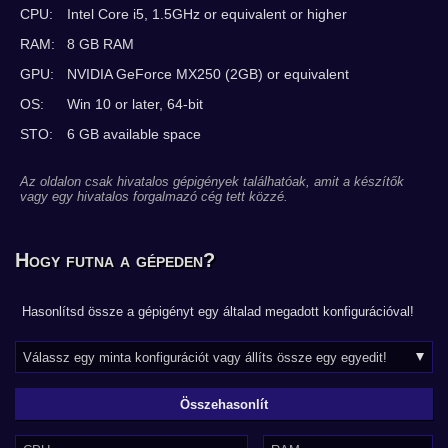
CPU:
Intel Core i5, 1.5GHz or equivalent or higher
RAM:
8 GB RAM
GPU:
NVIDIA GeForce MX250 (2GB) or equivalent
OS:
Win 10 or later, 64-bit
STO:
6 GB available space
Az oldalon csak hivatalos gépigények találhatóak, amit a készítők
vagy egy hivatalos forgalmazó cég tett közzé.
Hogy futna a gépeden?
Hasonlítsd össze a gépigényt egy általad megadott konfigurációval!