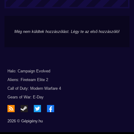
Még nem küldtek hozzászólást. Légy te az első hozzászóló!
Halo: Campaign Evolved
Aliens: Fireteam Elite 2
Call of Duty: Modern Warfare 4
Gears of War: E-Day
2026 © Gépigény.hu