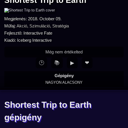
Shortest Trip to Earth
Megjelenés: 2018. October 09.
Műfaj:
Akció
,
Szimuláció
,
Stratégia
Fejlesztő: Interactive Fate
Kiadó: Iceberg Interactive
Még nem értékelted
🕑
📚
▶
❤
Gépigény
NAGYON ALACSONY
Shortest Trip to Earth
gépigény