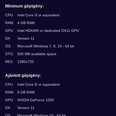
Minimum gépigény:
CPU:
Intel Core i3 or equivalent
RAM:
4 GB RAM
GPU:
Intel HD4400 or dedicated DX11 GPU
DX:
Version 11
OS:
Microsoft Windows 7, 8, 10 - 64 bit
STO:
500 MB available space
RES:
1280x720
Ajánlott gépigény:
CPU:
Intel Core i5 or equivalent
RAM:
8 GB RAM
GPU:
NVIDIA GeForce 1050
DX:
Version 11
OS:
Microsoft Windows 10 - 64 bit