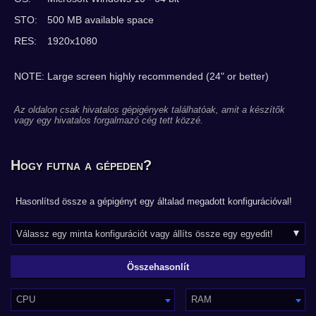
STO:
500 MB available space
RES:
1920x1080
NOTE: Large screen highly recommended (24" or better)
Az oldalon csak hivatalos gépigények találhatóak, amit a készítők
vagy egy hivatalos forgalmazó cég tett közzé.
Hogy futna a gépeden?
Hasonlítsd össze a gépigényt egy általad megadott konfigurációval!
CPU
RAM