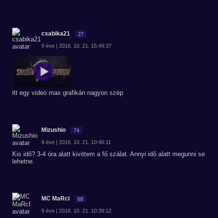
csabika21
27
9 éve | 2016. 10. 21. 15:49:37
itt egy video max grafikán nagyon szép
Mizushio
74
9 éve | 2016. 10. 21. 10:46:11
Kis idő? 3-4 óra alatt kivittem a fő szálat. Annyi idő alatt megunni se
lehetne.
MC MaRcI
68
9 éve | 2016. 10. 21. 10:39:12