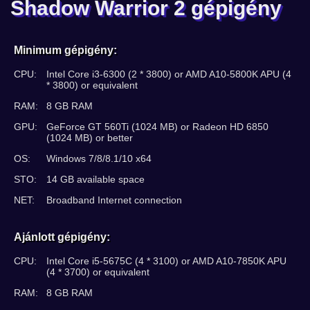
Shadow Warrior 2 gépigény
Minimum gépigény:
CPU:
Intel Core i3-6300 (2 * 3800) or AMD A10-5800K APU (4
* 3800) or equivalent
RAM:
8 GB RAM
GPU:
GeForce GT 560Ti (1024 MB) or Radeon HD 6850
(1024 MB) or better
OS:
Windows 7/8/8.1/10 x64
STO:
14 GB available space
NET:
Broadband Internet connection
Ajánlott gépigény:
CPU:
Intel Core i5-5675C (4 * 3100) or AMD A10-7850K APU
(4 * 3700) or equivalent
RAM:
8 GB RAM