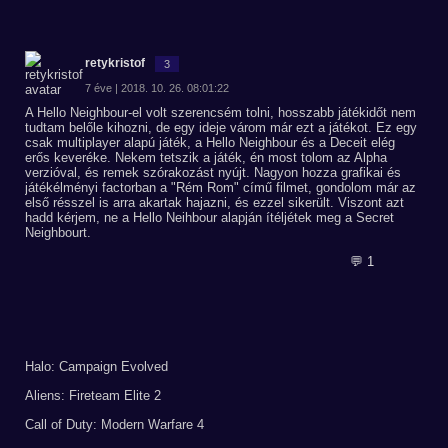
retykristof
3
7 éve | 2018. 10. 26. 08:01:22
A Hello Neighbour-el volt szerencsém tolni, hosszabb játékidőt nem
tudtam belőle kihozni, de egy ideje várom már ezt a játékot. Ez egy
csak multiplayer alapú játék, a Hello Neighbour és a Deceit elég
erős keveréke. Nekem tetszik a játék, én most tolom az Alpha
verzióval, és remek szórakozást nyújt. Nagyon hozza grafikai és
játékélményi factorban a "Rém Rom" című filmet, gondolom már az
első résszel is arra akartak hajazni, és ezzel sikerült. Viszont azt
hadd kérjem, ne a Hello Neihbour alapján ítéljétek meg a Secret
Neighbourt.
💬 1
Halo: Campaign Evolved
Aliens: Fireteam Elite 2
Call of Duty: Modern Warfare 4