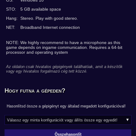
OS:
Windows 10
STO:
5 GB available space
Hang:
Stereo. Play with good stereo.
NET:
Broadband Internet connection
NOTE: We highly recommend to have a microphone as this
game depends on ingame communication. Requires a 64-bit
processor and operating system
Az oldalon csak hivatalos gépigények találhatóak, amit a készítők
vagy egy hivatalos forgalmazó cég tett közzé.
Hogy futna a gépeden?
Hasonlítsd össze a gépigényt egy általad megadott konfigurációval!