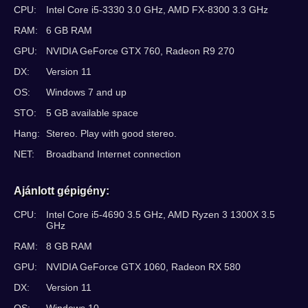
CPU:
Intel Core i5-3330 3.0 GHz, AMD FX-8300 3.3 GHz
RAM:
6 GB RAM
GPU:
NVIDIA GeForce GTX 760, Radeon R9 270
DX:
Version 11
OS:
Windows 7 and up
STO:
5 GB available space
Hang:
Stereo. Play with good stereo.
NET:
Broadband Internet connection
Ajánlott gépigény:
CPU:
Intel Core i5-4690 3.5 GHz, AMD Ryzen 3 1300X 3.5
GHz
RAM:
8 GB RAM
GPU:
NVIDIA GeForce GTX 1060, Radeon RX 580
DX:
Version 11