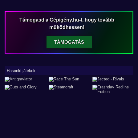
Támogasd a Gépigény.hu-t, hogy tovább
működhessen!
TÁMOGATÁS
Hasonló játékok: