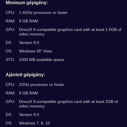
Minimum gépigény:
CPU:
1.4GHz processor or faster
RAM:
8 GB RAM
GPU:
DirectX 9-compatible graphics card with at least 1.5GB of
video memory
DX:
Version 9.0
OS:
Windows XP, Vista
STO:
1000 MB available space
Ajánlott gépigény:
CPU:
2GHz processor or faster
RAM:
8 GB RAM
GPU:
DirectX 9-compatible graphics card with at least 2GB of
video memory
DX:
Version 9.0
OS:
Windows 7, 8, 10