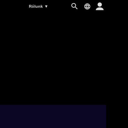
Rólunk
▼