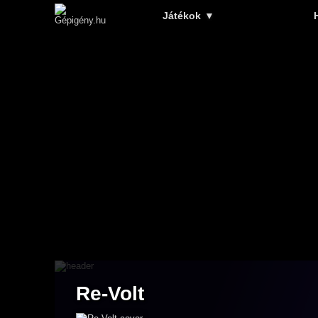
Játékok
▼
Re-Volt