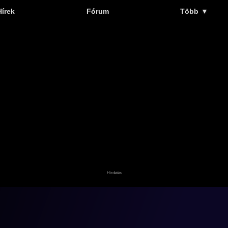
Hírek
Fórum
Több
▼