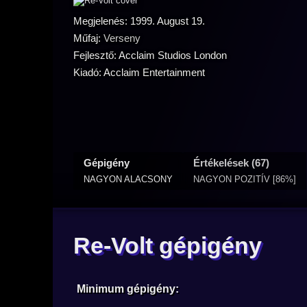
Megjelenés: 1999. August 19.
Műfaj:
Verseny
Fejlesztő: Acclaim Studios London
Kiadó: Acclaim Entertainment
Gépigény
Értékelések (67)
NAGYON ALACSONY
NAGYON POZITÍV [86%]
Re-Volt gépigény
Minimum gépigény: