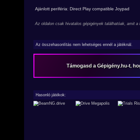
Ajánlott periféria: Direct Play compatible Joypad
Az oldalon csak hivatalos gépigények találhatóak, amit a
Az összehasonlítás nem lehetséges ennél a játéknál.
Támogasd a Gépigény.hu-t, h
Hasonló játékok: