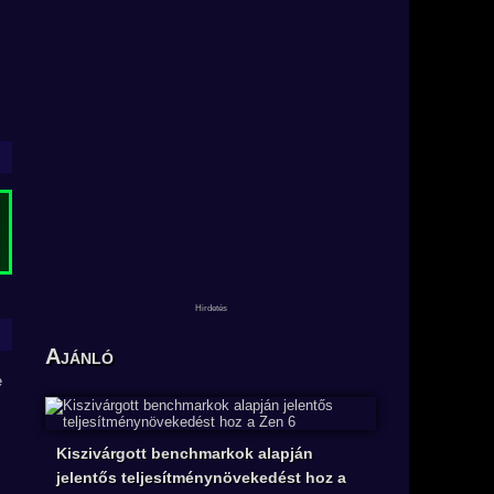
Ajánló
Kiszivárgott benchmarkok alapján
jelentős teljesítménynövekedést hoz a