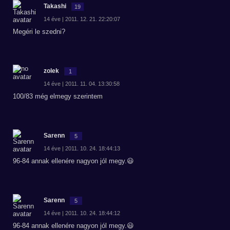
Takashi
19
14 éve | 2011. 12. 21. 22:20:07
Megéri le szedni?
zolek
1
14 éve | 2011. 11. 04. 13:30:58
100/83 még elmegy szerintem
Sarenn
5
14 éve | 2011. 10. 24. 18:44:13
96-84 annak ellenére nagyon jól megy.😃
Sarenn
5
14 éve | 2011. 10. 24. 18:44:12
96-84 annak ellenére nagyon jól megy.😃