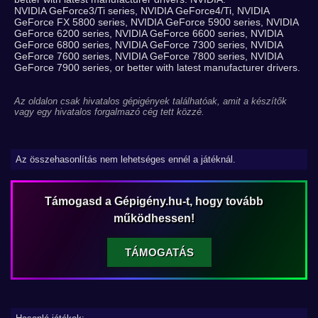
NVIDIA GeForce3/Ti series, NVIDIA GeForce4/Ti, NVIDIA
GeForce FX 5800 series, NVIDIA GeForce 5900 series, NVIDIA
GeForce 6200 series, NVIDIA GeForce 6600 series, NVIDIA
GeForce 6800 series, NVIDIA GeForce 7300 series, NVIDIA
GeForce 7600 series, NVIDIA GeForce 7800 series, NVIDIA
GeForce 7900 series, or better with latest manufacturer drivers.
Az oldalon csak hivatalos gépigények találhatóak, amit a készítők
vagy egy hivatalos forgalmazó cég tett közzé.
Az összehasonlítás nem lehetséges ennél a játéknál.
Támogasd a Gépigény.hu-t, hogy tovább
működhessen!
TÁMOGATÁS