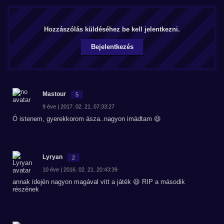
Hozzászólás küldéséhez be kell jelentkezni.
Bejelentkezés
Mastour
5
9 éve | 2017. 02. 21. 07:33:27
Ó istenem, gyerekkorom ásza..nagyon imádtam 😃
Lyryan
2
10 éve | 2016. 02. 21. 20:43:39
annak idején nagyon magával vitt a játék 😃 RIP a második
részének