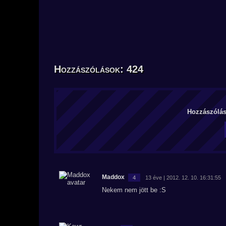
Hozzászólások: 424
Hozzászólás 
Maddox
4
13 éve | 2012. 12. 10. 16:31:55
Nekem nem jött be :S