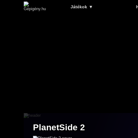
Játékok
▼
PlanetSide 2