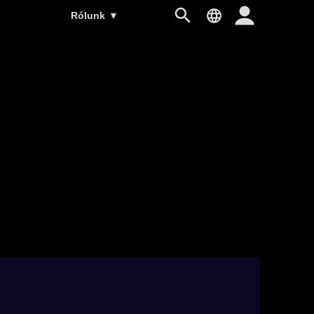
Rólunk
▼