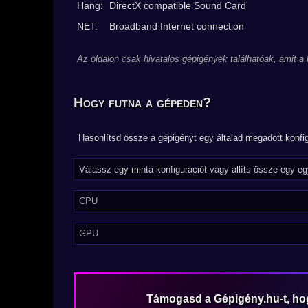
Hang:
DirectX compatible Sound Card
NET:
Broadband Internet connection
Az oldalon csak hivatalos gépigények találhatóak, amit a
Hogy futna a gépeden?
Hasonlítsd össze a gépigényt egy általad megadott konfig
CPU
GPU
Támogasd a Gépigény.hu-t, h