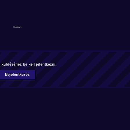
küldéséhez be kell jelentkezni.
Bejelentkezés