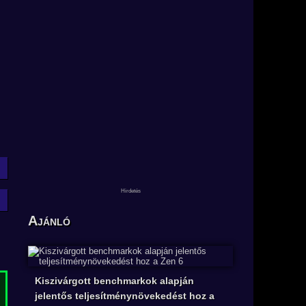
Ajánló
Kiszivárgott benchmarkok alapján
jelentős teljesítménynövekedést hoz a