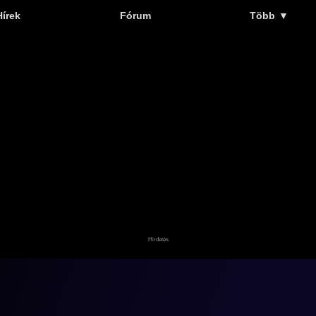
Hírek
Fórum
Több
▼