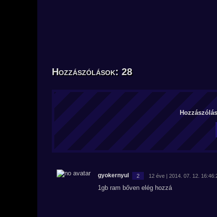
Hozzászólások: 28
Hozzászólás 
gyokernyul
2
12 éve | 2014. 07. 12. 16:46:
1gb ram bőven elég hozzá