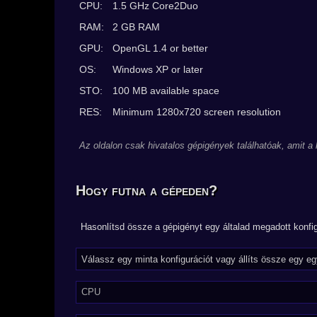
CPU:
1.5 GHz Core2Duo
RAM:
2 GB RAM
GPU:
OpenGL 1.4 or better
OS:
Windows XP or later
STO:
100 MB available space
RES:
Minimum 1280x720 screen resolution
Az oldalon csak hivatalos gépigények találhatóak, amit a
Hogy futna a gépeden?
Hasonlítsd össze a gépigényt egy általad megadott konfig
CPU