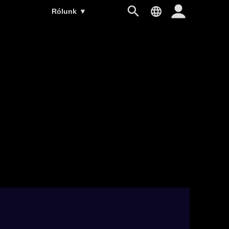
Rólunk
▼