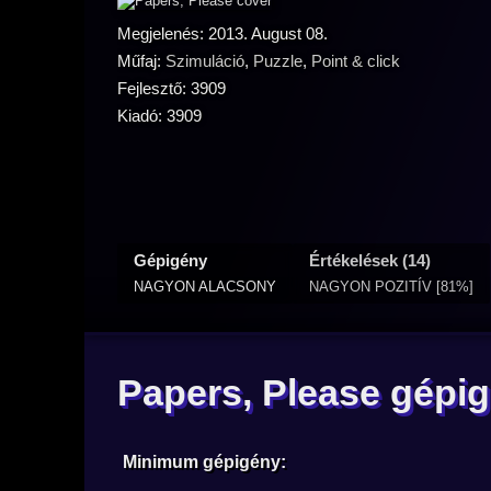
Megjelenés: 2013. August 08.
Műfaj:
Szimuláció
,
Puzzle
,
Point & click
Fejlesztő: 3909
Kiadó: 3909
Gépigény
Értékelések (14)
NAGYON ALACSONY
NAGYON POZITÍV [81%]
Papers, Please gépi
Minimum gépigény: