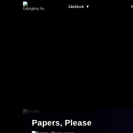
Játékok
▼
Papers, Please