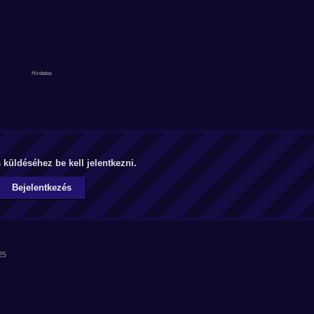
küldéséhez be kell jelentkezni.
Bejelentkezés
25