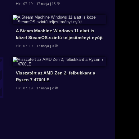
Hír | 07. 19. | 17 napja | 15 💬
A Steam Machine Windows 11 alatt is
közel SteamOS-szintű teljesítményt nyújt
Hír | 07. 19. | 17 napja | 0 💬
Visszatért az AMD Zen 2, felbukkant a
Ryzen 7 4700LE
Hír | 07. 19. | 17 napja | 2 💬