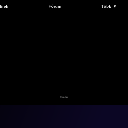
Hírek
Fórum
Több
▼