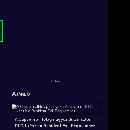
Ajánló
A Capcom állítólag nagyszabású sztori
DLC-t készít a Resident Evil Requiemhez