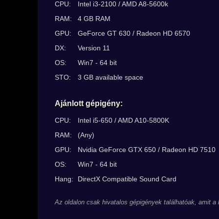
CPU:
Intel i3-2100 / AMD A8-5600k
RAM:
4 GB RAM
GPU:
GeForce GT 630 / Radeon HD 6570
DX:
Version 11
OS:
Win7 - 64 bit
STO:
3 GB available space
Ajánlott gépigény:
CPU:
Intel i5-650 / AMD A10-5800K
RAM:
(Any)
GPU:
Nvidia GeForce GTX 650 / Radeon HD 7510
OS:
Win7 - 64 bit
Hang:
DirectX Compatible Sound Card
Az oldalon csak hivatalos gépigények találhatóak, amit a