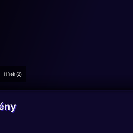
Hírek (2)
gény