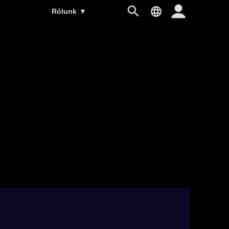
Rólunk
▼