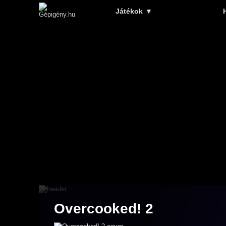
Játékok
▼
Overcooked! 2