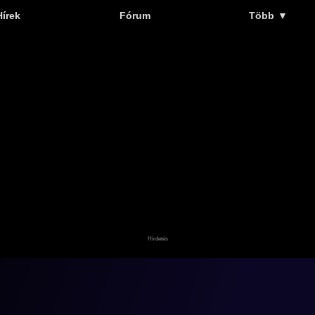
Hírek
Fórum
Több
▼