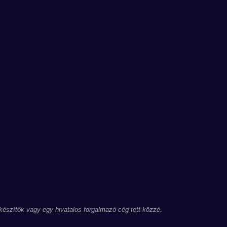
 készítők vagy egy hivatalos forgalmazó cég tett közzé.