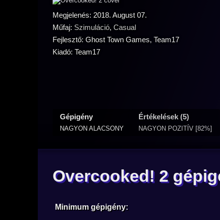
Megjelenés: 2018. August 07.
Műfaj:
Szimuláció
,
Casual
Fejlesztő: Ghost Town Games, Team17
Kiadó: Team17
Gépigény
Értékelések (5)
NAGYON ALACSONY
NAGYON POZITÍV [82%]
Overcooked! 2 gépi
Minimum gépigény: