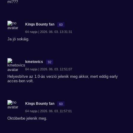
mi???
Kings Bounty fan
60
64 napja | 2026. 06. 03. 13:31:31
Ja jó sokáig.
kmetovics
92
64 napja | 2026. 06. 03. 12:51:07
Helyesbítve az 1.0-ás verzió jelenik meg akkor, mert eddig early
acces-ben volt.
Kings Bounty fan
60
64 napja | 2026. 06. 03. 11:57:01
Októberbe jelenik meg.