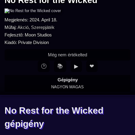
No Rest for the Wicked
Megjelenés: 2024. April 18.
Műfaj:
Akció
,
Szerepjáték
Fejlesztő: Moon Studios
Kiadó: Private Division
Még nem értékelted
🕑
📚
▶
❤
Gépigény
NAGYON MAGAS
No Rest for the Wicked
gépigény