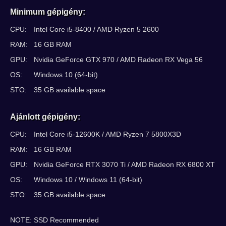
Minimum gépigény:
CPU:
Intel Core i5-8400 / AMD Ryzen 5 2600
RAM:
16 GB RAM
GPU:
Nvidia GeForce GTX 970 / AMD Radeon RX Vega 56
OS:
Windows 10 (64-bit)
STO:
35 GB available space
Ajánlott gépigény:
CPU:
Intel Core i5-12600K / AMD Ryzen 7 5800X3D
RAM:
16 GB RAM
GPU:
Nvidia GeForce RTX 3070 Ti / AMD Radeon RX 6800 XT
OS:
Windows 10 / Windows 11 (64-bit)
STO:
35 GB available space
NOTE: SSD Recommended