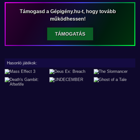
Támogasd a Gépigény.hu-t, hogy tovább
működhessen!
TÁMOGATÁS
Hasonló játékok: