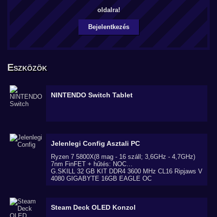
oldalra!
Bejelentkezés
Eszközök
NINTENDO Switch
Tablet
Jelenlegi Config
Asztali PC
Ryzen 7 5800X(8 mag - 16 száll; 3,6GHz - 4,7GHz)
7nm FinFET + hűtés: NOC…
G.SKILL 32 GB KIT DDR4 3600 MHz CL16 Ripjaws V
4080 GIGABYTE 16GB EAGLE OC
Steam Deck OLED
Konzol