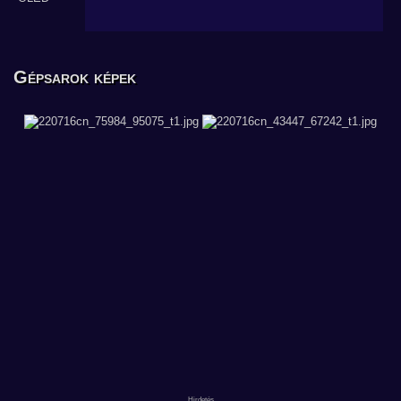
Gépsarok képek