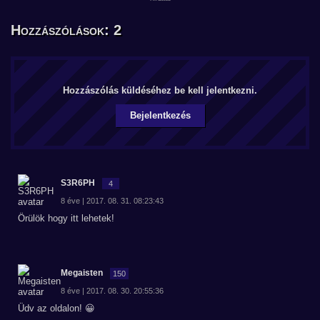
Hozzászólások: 2
Hozzászólás küldéséhez be kell jelentkezni.
Bejelentkezés
S3R6PH
4
8 éve | 2017. 08. 31. 08:23:43
Örülök hogy itt lehetek!
Megaisten
150
8 éve | 2017. 08. 30. 20:55:36
Üdv az oldalon! 😀