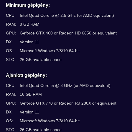
Minimum gépigény:
CPU:
Intel Quad Core i5 @ 2.5 GHz (or AMD equivalent)
RAM:
8 GB RAM
GPU:
Geforce GTX 460 or Radeon HD 6850 or equivalent
DX:
Version 11
OS:
Microsoft Windows 7/8/10 64-bit
STO:
26 GB available space
Ajánlott gépigény:
CPU:
Intel Quad Core i5 @ 3 GHz (or AMD equivalent)
RAM:
16 GB RAM
GPU:
Geforce GTX 770 or Radeon R9 280X or equivalent
DX:
Version 11
OS:
Microsoft Windows 7/8/10 64-bit
STO:
26 GB available space