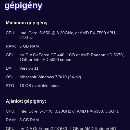
gépigény
Minimum gépigény:
CPU:
Intel Core i5-650 @ 3.20GHz, or AMD FX-7500 APU,
2.1Ghz
RAM:
6 GB RAM
GPU:
nVIDIA GeForce GT 440, 1GB or AMD Radeon HD 5670,
1GB or Intel HD 5000 series
DX:
Version 11
OS:
Microsoft Windows 7/8/10 (64-bit)
STO:
16 GB available space
Ajánlott gépigény:
CPU:
Intel Core i5-3470, 3.20GHz or AMD FX-6300, 3.5Ghz
RAM:
8 GB RAM
GPU:
nVIDIA GeForce GTX 660, 2 GB or AMD Radeon HD