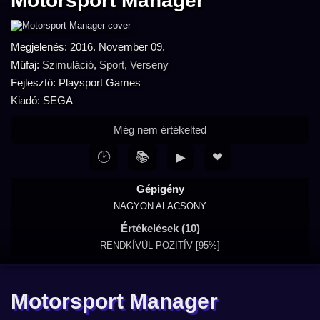
Motorsport Manager
Megjelenés: 2016. November 09.
Műfaj:
Szimuláció
,
Sport
,
Verseny
Fejlesztő: Playsport Games
Kiadó: SEGA
Még nem értékelted
🕑
📚
▶
❤
Gépigény
NAGYON ALACSONY
Értékelések (10)
RENDKÍVÜL POZITÍV [95%]
Motorsport Manager