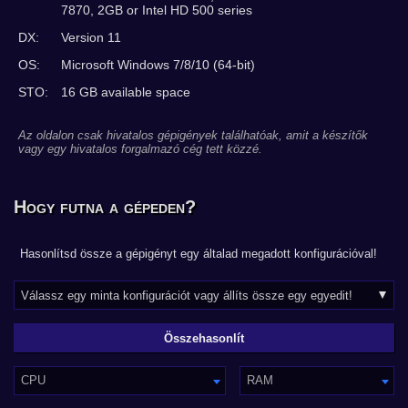
7870, 2GB or Intel HD 500 series
DX:
Version 11
OS:
Microsoft Windows 7/8/10 (64-bit)
STO:
16 GB available space
Az oldalon csak hivatalos gépigények találhatóak, amit a készítők
vagy egy hivatalos forgalmazó cég tett közzé.
Hogy futna a gépeden?
Hasonlítsd össze a gépigényt egy általad megadott konfigurációval!
CPU
RAM