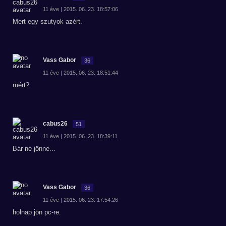
11 éve | 2015. 06. 23. 18:57:06
Mert egy szutyok azért.
Vass Gabor
36
11 éve | 2015. 06. 23. 18:51:44
mért?
cabus26
51
11 éve | 2015. 06. 23. 18:39:11
Bár ne jönne...
Vass Gabor
36
11 éve | 2015. 06. 23. 17:54:26
holnap jön pc-re.