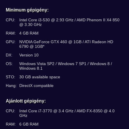
Minimum gépigény:
CPU:
Intel Core i3-530 @ 2.93 GHz / AMD Phenom II X4 850
@ 3.30 GHz
RAM:
4 GB RAM
GPU:
NVIDIA GeForce GTX 460 @ 1GB / ATI Radeon HD
6790 @ 1GB*
DX:
Version 10
OS:
Windows Vista SP2 / Windows 7 SP1 / Windows 8 /
Windows 8.1
STO:
30 GB available space
Hang:
DirectX compatible
Ajánlott gépigény:
CPU:
Intel Core i7-3770 @ 3.4 GHz / AMD FX-8350 @ 4.0
GHz
RAM:
6 GB RAM