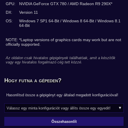
GPU:
NVIDIA GeForce GTX 780 / AMD Radeon R9 290X*
DX:
Version 11
OS:
Windows 7 SP1 64-Bit / Windows 8 64-Bit / Windows 8.1
64-Bit
NOTE: *Laptop versions of graphics cards may work but are not
officially supported.
Az oldalon csak hivatalos gépigények találhatóak, amit a készítők
vagy egy hivatalos forgalmazó cég tett közzé.
Hogy futna a gépeden?
Hasonlítsd össze a gépigényt egy általad megadott konfigurációval!