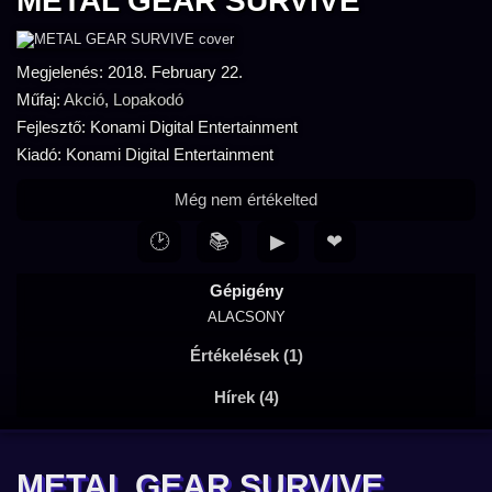
METAL GEAR SURVIVE
Megjelenés: 2018. February 22.
Műfaj:
Akció
,
Lopakodó
Fejlesztő: Konami Digital Entertainment
Kiadó: Konami Digital Entertainment
Még nem értékelted
🕑
📚
▶
❤
Gépigény
ALACSONY
Értékelések (1)
Hírek (4)
METAL GEAR SURVIVE