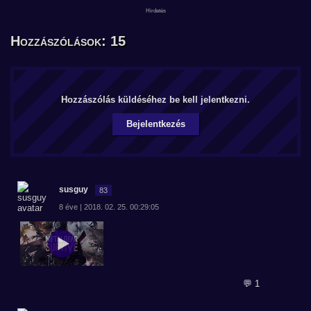
Hozzászólások: 15
Hozzászólás küldéséhez be kell jelentkezni.
Bejelentkezés
susguy
83
8 éve | 2018. 02. 25. 00:29:05
💬 1