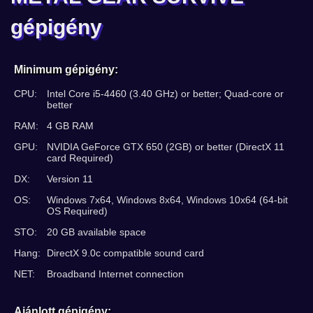
gépigény
Minimum gépigény:
CPU:
Intel Core i5-4460 (3.40 GHz) or better; Quad-core or
better
RAM:
4 GB RAM
GPU:
NVIDIA GeForce GTX 650 (2GB) or better (DirectX 11
card Required)
DX:
Version 11
OS:
Windows 7x64, Windows 8x64, Windows 10x64 (64-bit
OS Required)
STO:
20 GB available space
Hang:
DirectX 9.0c compatible sound card
NET:
Broadband Internet connection
Ajánlott gépigény: