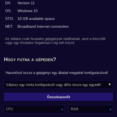
DX:
Version 11
OS:
Windows 10
STO:
10 GB available space
NET:
Broadband Internet connection
Az oldalon csak hivatalos gépigények találhatóak, amit a készítők
vagy egy hivatalos forgalmazó cég tett közzé.
Hogy futna a gépeden?
Hasonlítsd össze a gépigényt egy általad megadott konfigurációval!
CPU
RAM