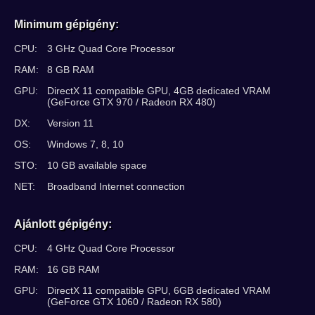
Minimum gépigény:
CPU:
3 GHz Quad Core Processor
RAM:
8 GB RAM
GPU:
DirectX 11 compatible GPU, 4GB dedicated VRAM
(GeForce GTX 970 / Radeon RX 480)
DX:
Version 11
OS:
Windows 7, 8, 10
STO:
10 GB available space
NET:
Broadband Internet connection
Ajánlott gépigény:
CPU:
4 GHz Quad Core Processor
RAM:
16 GB RAM
GPU:
DirectX 11 compatible GPU, 6GB dedicated VRAM
(GeForce GTX 1060 / Radeon RX 580)