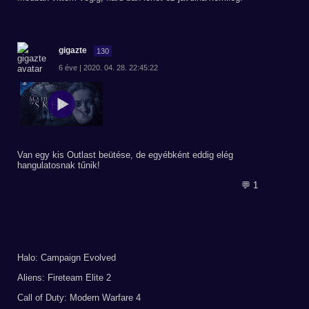
gigazte
130
6 éve | 2020. 04. 28. 22:45:22
Van egy kis Outlast beütése, de egyébként eddig elég
hangulatosnak tűnik!
💬 1
Halo: Campaign Evolved
Aliens: Fireteam Elite 2
Call of Duty: Modern Warfare 4