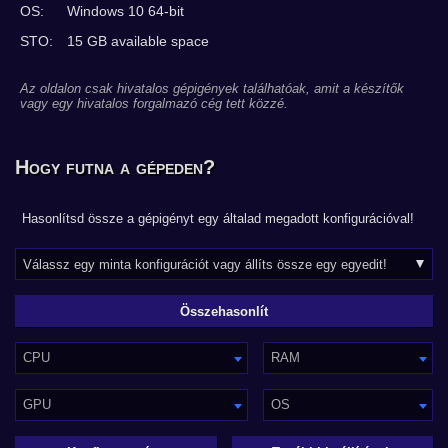
OS:
Windows 10 64-bit
STO:
15 GB available space
Az oldalon csak hivatalos gépigények találhatóak, amit a készítők
vagy egy hivatalos forgalmazó cég tett közzé.
Hogy futna a gépeden?
Hasonlítsd össze a gépigényt egy általad megadott konfigurációval!
CPU
RAM
GPU
OS