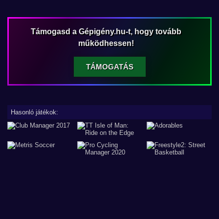
Támogasd a Gépigény.hu-t, hogy tovább
működhessen!
TÁMOGATÁS
Hasonló játékok: