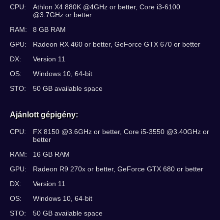
CPU:
Athlon X4 880K @4GHz or better, Core i3-6100
@3.7GHz or better
RAM:
8 GB RAM
GPU:
Radeon RX 460 or better, GeForce GTX 670 or better
DX:
Version 11
OS:
Windows 10, 64-bit
STO:
50 GB available space
Ajánlott gépigény:
CPU:
FX 8150 @3.6GHz or better, Core i5-3550 @3.40GHz or
better
RAM:
16 GB RAM
GPU:
Radeon R9 270x or better, GeForce GTX 680 or better
DX:
Version 11
OS:
Windows 10, 64-bit
STO:
50 GB available space