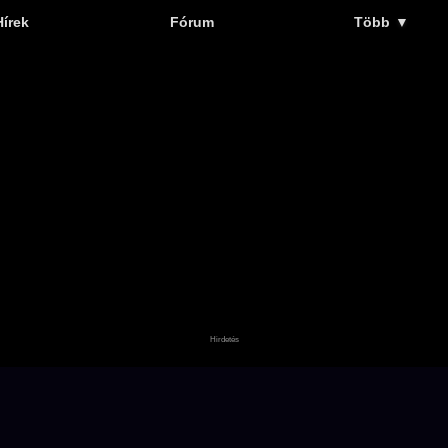
Hírek
Fórum
Több
▼