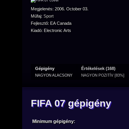
Megjelenés: 2006. October 03.
Műfaj:
Sport
Fejlesztő: EA Canada
Kiadó: Electronic Arts
Gépigény
Értékelések (168)
NAGYON ALACSONY
NAGYON POZITÍV [83%]
FIFA 07 gépigény
Minimum gépigény: