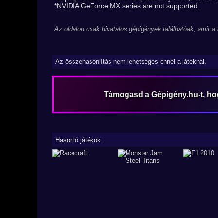
*NVIDIA GeForce MX series are not supported.
Az oldalon csak hivatalos gépigények találhatóak, amit a
Az összehasonlítás nem lehetséges ennél a játéknál.
Támogasd a Gépigény.hu-t, h
Hasonló játékok: