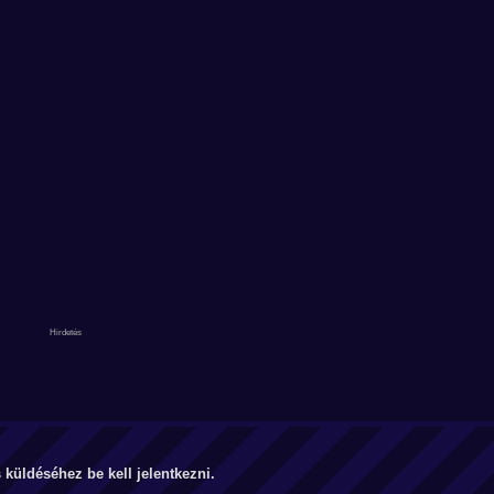
küldéséhez be kell jelentkezni.