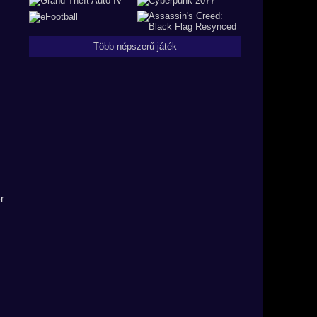
Több népszerű játék
r