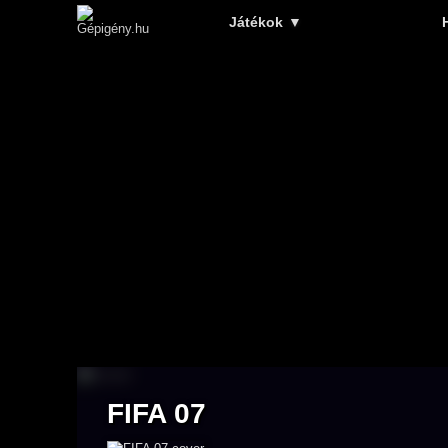
Játékok
▼
FIFA 07