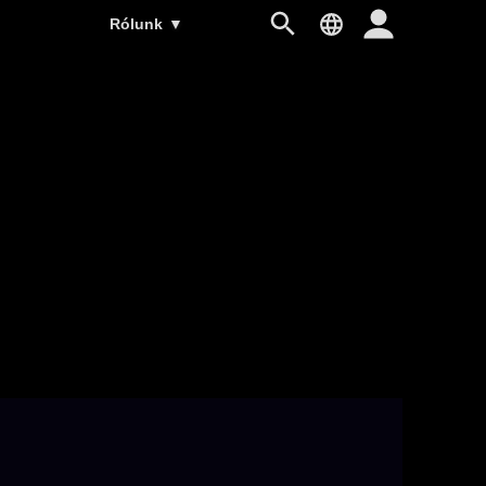
Rólunk
▼