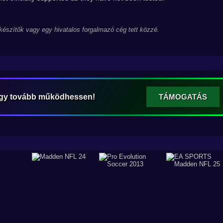
 készítők vagy egy hivatalos forgalmazó cég tett közzé.
ogy tovább működhessen!
TÁMOGATÁS