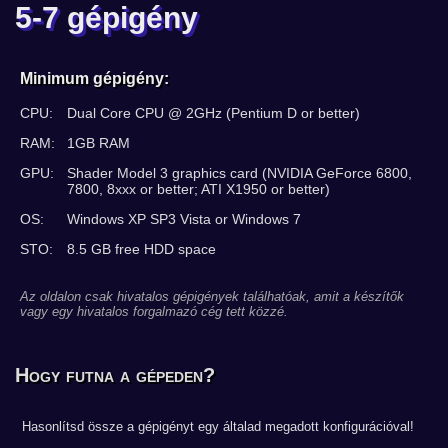
5-7 gépigény
Minimum gépigény:
CPU:
Dual Core CPU @ 2GHz (Pentium D or better)
RAM:
1GB RAM
GPU:
Shader Model 3 graphics card (NVIDIA GeForce 6800,
7800, 8xxx or better; ATI X1950 or better)
OS:
Windows XP SP3 Vista or Windows 7
STO:
8.5 GB free HDD space
Az oldalon csak hivatalos gépigények találhatóak, amit a készítők
vagy egy hivatalos forgalmazó cég tett közzé.
Hogy futna a gépeden?
Hasonlítsd össze a gépigényt egy általad megadott konfigurációval!