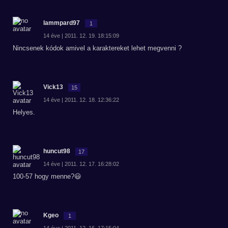
lammpard97
1
14 éve | 2011. 12. 19. 18:15:09
Nincsenek kódok amivel a karaktereket lehet megvenni ?
Vick13
15
14 éve | 2011. 12. 18. 12:36:22
Helyes.
huncut98
17
14 éve | 2011. 12. 17. 16:28:02
100-57 hogy menne?😃
Kgeo
1