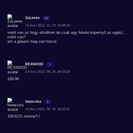
ZoLeeee
20
13 éve | 2012. 12. 13. 16:08:10
miért van az hogy elinditom de csak egy fekete képernyő az egész,
miért van?
am a gépem meg van hozzá
REXNOOD
1
13 éve | 2012. 08. 26. 08:53:33
100-96
lowacska
6
13 éve | 2012. 08. 15. 18:15:11
100-61% menne?:/