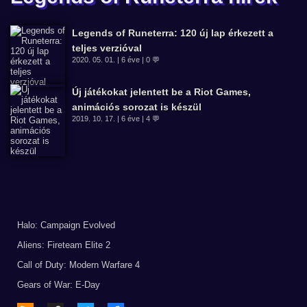
Legends of Runeterra: 120 új lap érkezett a
teljes verzióval
2020. 05. 01. | 6 éve | 0 💬
Új játékokat jelentett be a Riot Games,
animációs sorozat is készül
2019. 10. 17. | 6 éve | 4 💬
Halo: Campaign Evolved
Aliens: Fireteam Elite 2
Call of Duty: Modern Warfare 4
Gears of War: E-Day