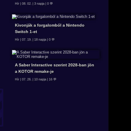
Hír | 08. 02. | 3 napja | 0 💬
Kivonják a forgalomból a Nintendo
Switch 1-et
Hír | 07. 19. | 18 napja | 0 💬
A Saber Interactive szerint 2028-ban jön
a KOTOR remake-je
Hír | 07. 26. | 10 napja | 16 💬