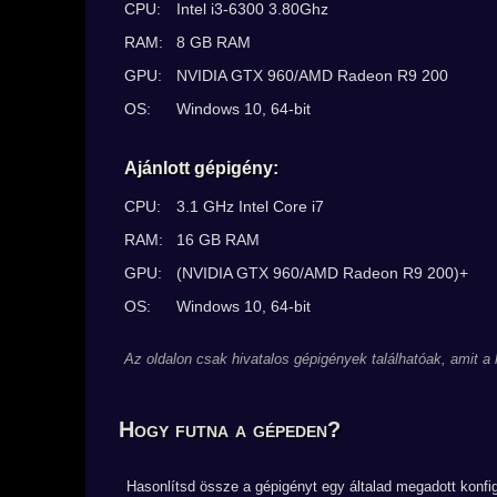
CPU:
Intel i3-6300 3.80Ghz
RAM:
8 GB RAM
GPU:
NVIDIA GTX 960/AMD Radeon R9 200
OS:
Windows 10, 64-bit
Ajánlott gépigény:
CPU:
3.1 GHz Intel Core i7
RAM:
16 GB RAM
GPU:
(NVIDIA GTX 960/AMD Radeon R9 200)+
OS:
Windows 10, 64-bit
Az oldalon csak hivatalos gépigények találhatóak, amit a
Hogy futna a gépeden?
Hasonlítsd össze a gépigényt egy általad megadott konfig