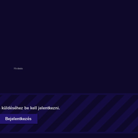
küldéséhez be kell jelentkezni.
Bejelentkezés