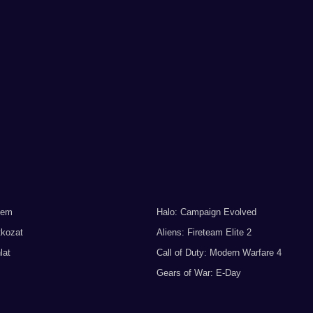
lem
Halo: Campaign Evolved
tkozat
Aliens: Fireteam Elite 2
lat
Call of Duty: Modern Warfare 4
Gears of War: E-Day