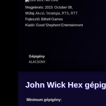
Megjelenés: 2019. October 08.
Műfaj:
Akció
,
Stratégia
,
RTS
,
RTT
Fejlesztő: Bithell Games
Kiadó: Good Shepherd Entertainment
Gépigény
ALACSONY
John Wick Hex gépi
Minimum gépigény: