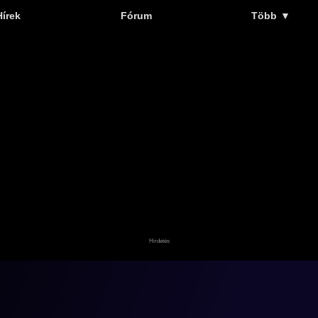
Hírek
Fórum
Több
▼