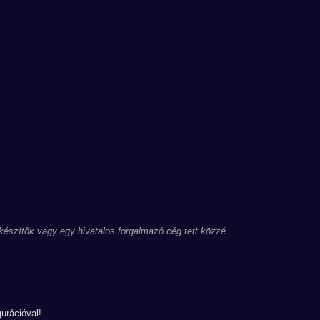
 készítők vagy egy hivatalos forgalmazó cég tett közzé.
urációval!