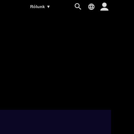
Rólunk
▼