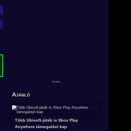
Ajánló
Több Ubisoft-játék is Xbox Play
Anywhere támogatást kap