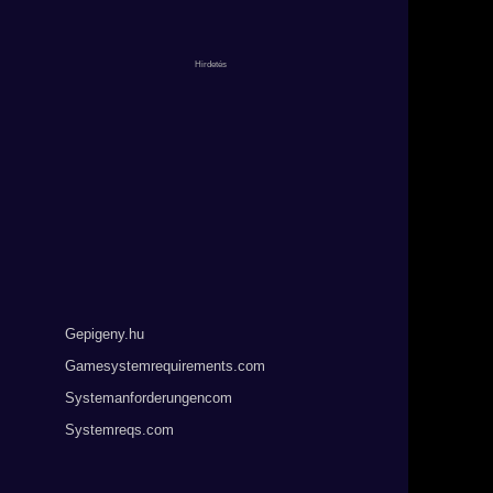
Gepigeny.hu
Gamesystemrequirements.com
Systemanforderungencom
Systemreqs.com