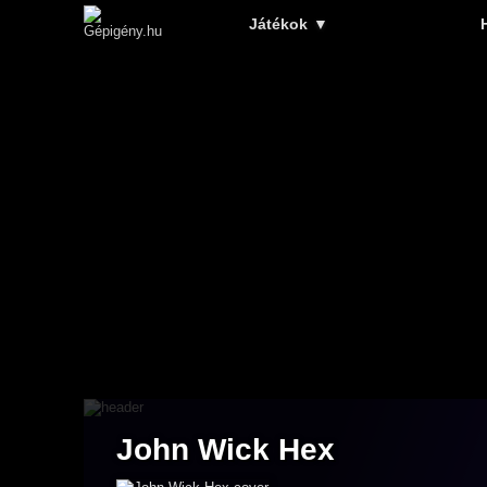
Játékok
▼
John Wick Hex