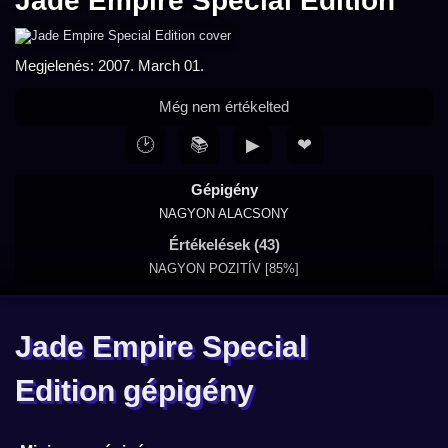
Jade Empire Special Edition
Megjelenés: 2007. March 01.
Még nem értékelted
🕑
📚
▶
❤
Gépigény
NAGYON ALACSONY
Értékelések (43)
NAGYON POZITÍV [85%]
Jade Empire Special
Edition gépigény