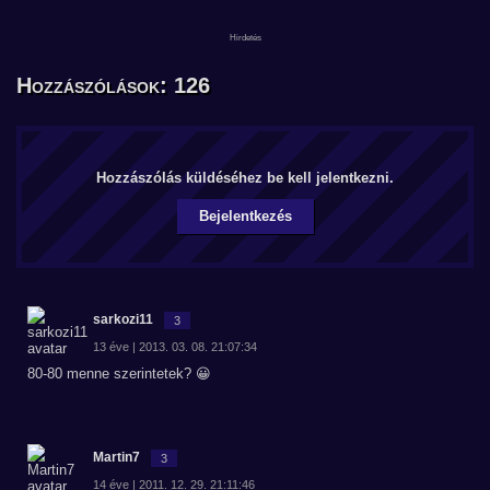
Hozzászólások: 126
Hozzászólás küldéséhez be kell jelentkezni.
Bejelentkezés
sarkozi11
3
13 éve | 2013. 03. 08. 21:07:34
80-80 menne szerintetek? 😀
Martin7
3
14 éve | 2011. 12. 29. 21:11:46