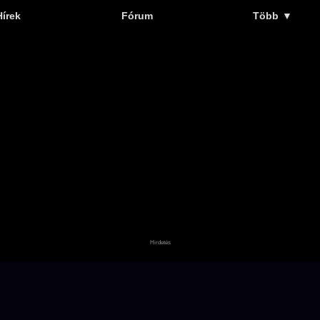
Hírek
Fórum
Több
▼