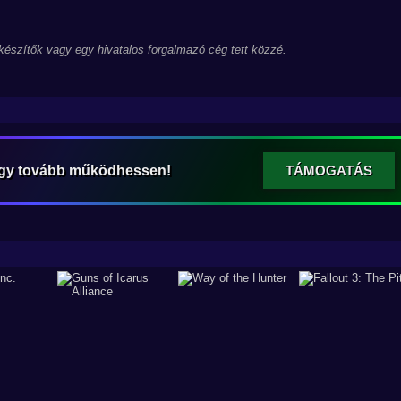
 készítők vagy egy hivatalos forgalmazó cég tett közzé.
ogy tovább működhessen!
TÁMOGATÁS