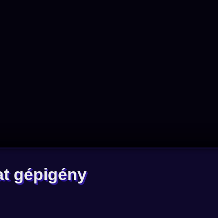
at gépigény