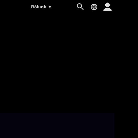
Rólunk
▼