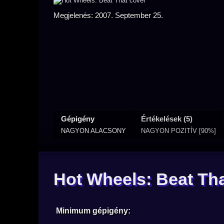
Megjelenés: 2007. September 25.
Gépigény
Értékelések (5)
NAGYON ALACSONY
NAGYON POZITÍV [90%]
Hot Wheels: Beat Th
Minimum gépigény: