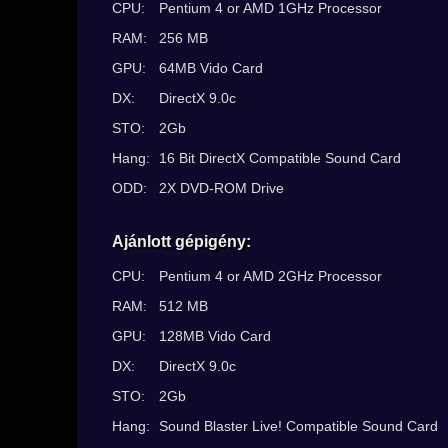
CPU:
Pentium 4 or AMD 1GHz Processor
RAM:
256 MB
GPU:
64MB Vido Card
DX:
DirectX 9.0c
STO:
2Gb
Hang:
16 Bit DirectX Compatible Sound Card
ODD:
2X DVD-ROM Drive
Ajánlott gépigény:
CPU:
Pentium 4 or AMD 2GHz Processor
RAM:
512 MB
GPU:
128MB Vido Card
DX:
DirectX 9.0c
STO:
2Gb
Hang:
Sound Blaster Live! Compatible Sound Card