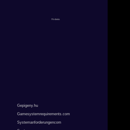
Gepigeny.hu
Gamesystemrequirements.com
Systemanforderungencom