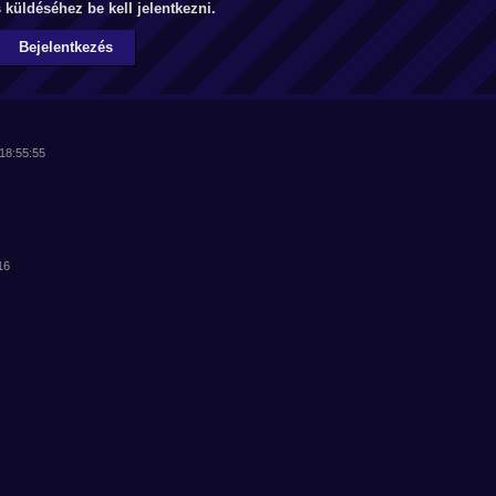
küldéséhez be kell jelentkezni.
Bejelentkezés
 18:55:55
16