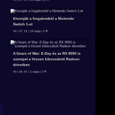
Kivonják a forgalomból a Nintendo
Switch 1-et
Hír | 07. 19. | 18 napja | 0 💬
A Gears of War: E-Day és az RX 9050 is
szerepel a frissen kibocsátott Radeon
driverben
Hír | 08. 04. | 2 napja | 3 💬