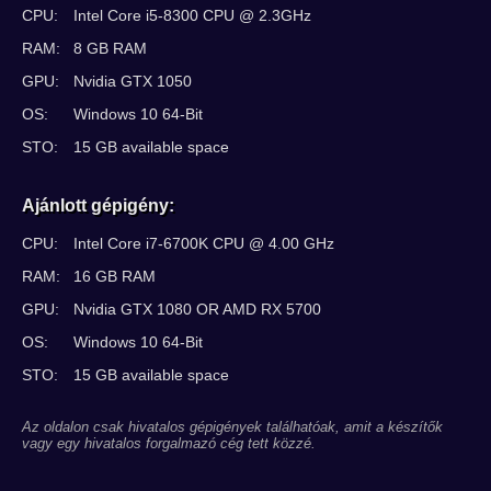
CPU:
Intel Core i5-8300 CPU @ 2.3GHz
RAM:
8 GB RAM
GPU:
Nvidia GTX 1050
OS:
Windows 10 64-Bit
STO:
15 GB available space
Ajánlott gépigény:
CPU:
Intel Core i7-6700K CPU @ 4.00 GHz
RAM:
16 GB RAM
GPU:
Nvidia GTX 1080 OR AMD RX 5700
OS:
Windows 10 64-Bit
STO:
15 GB available space
Az oldalon csak hivatalos gépigények találhatóak, amit a készítők
vagy egy hivatalos forgalmazó cég tett közzé.