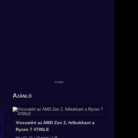
Ajánló
Visszatért az AMD Zen 2, felbukkant a
Ryzen 7 4700LE
Hír | 07. 19. | 18 napja | 2 💬