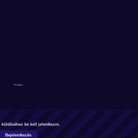
küldéséhez be kell jelentkezni.
Bejelentkezés