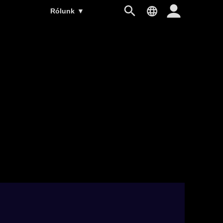
Rólunk
▼