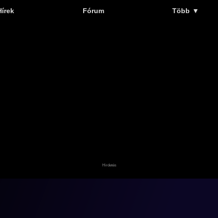
Hírek
Fórum
Több
▼