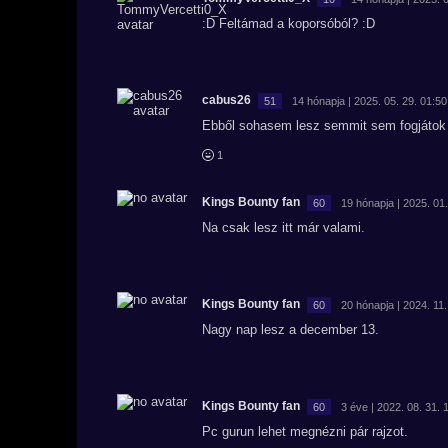
:D Feltámad a koporsóból? :D
cabus26
51
14 hónapja | 2025. 05. 29. 01:50
Ebből sohasem lesz semmit sem fogjátok m
1
Kings Bounty fan
60
19 hónapja | 2025. 01.
Na csak lesz itt már valami.
Kings Bounty fan
60
20 hónapja | 2024. 11.
Nagy nap lesz a december 13.
Kings Bounty fan
60
3 éve | 2022. 08. 31. 
Pc gurun lehet megnézni pár rajzot.