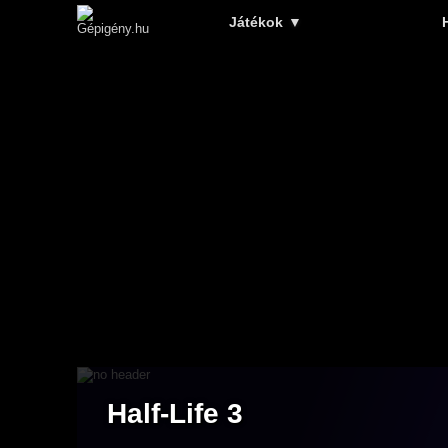
Játékok
▼
Half-Life 3