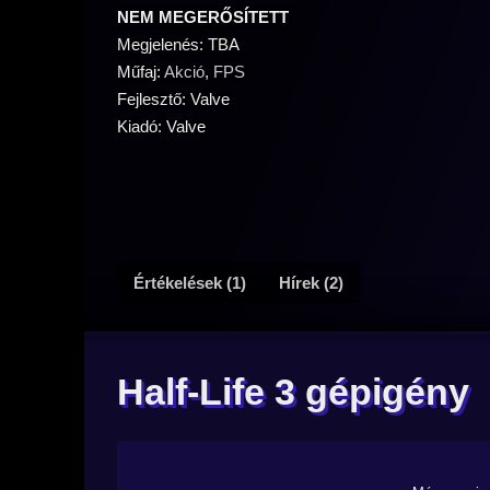
NEM MEGERŐSÍTETT
Megjelenés: TBA
Műfaj:
Akció
,
FPS
Fejlesztő: Valve
Kiadó: Valve
Értékelések (1)
Hírek (2)
Half-Life 3 gépigény