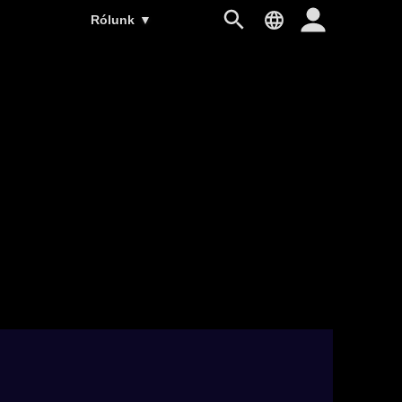
Rólunk
▼