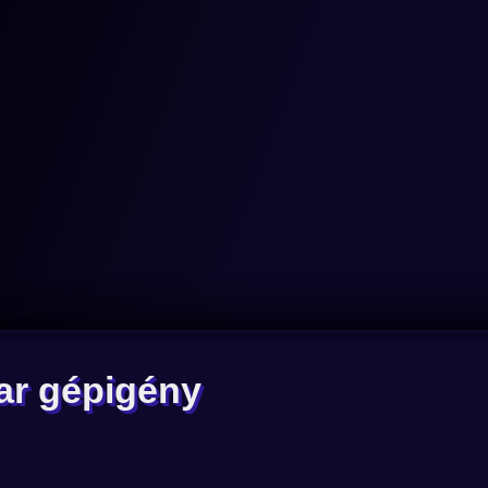
War gépigény