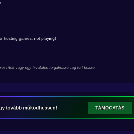
)
r hosting games, not playing)
 készítők vagy egy hivatalos forgalmazó cég tett közzé.
ogy tovább működhessen!
TÁMOGATÁS