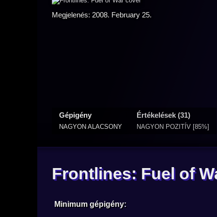
Megjelenés: 2008. February 25.
Gépigény
Értékelések (31)
NAGYON ALACSONY
NAGYON POZITÍV [85%]
Frontlines: Fuel of 
Minimum gépigény: