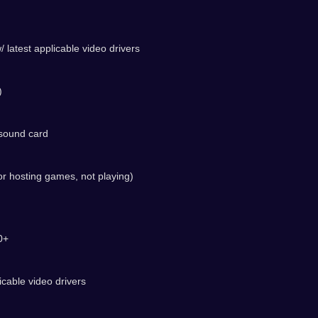
atest applicable video drivers
)
 sound card
r hosting games, not playing)
0+
cable video drivers