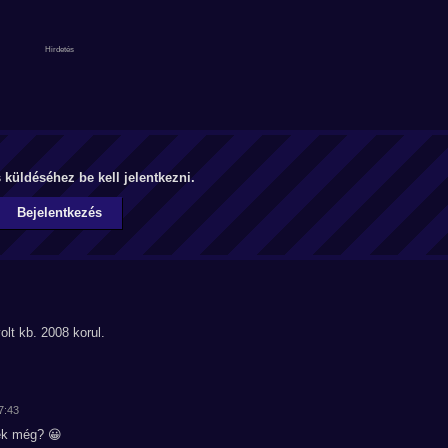
küldéséhez be kell jelentkezni.
Bejelentkezés
lt kb. 2008 korul.
7:43
nek még? 😀