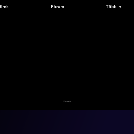
Hírek
Fórum
Több
▼