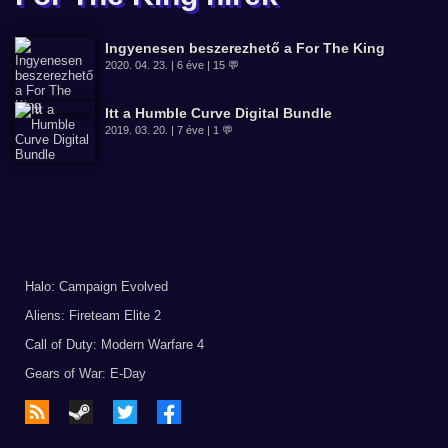
Ingyenesen beszerezhető a For The King
2020. 04. 23. | 6 éve | 15 💬
Itt a Humble Curve Digital Bundle
2019. 03. 20. | 7 éve | 1 💬
Halo: Campaign Evolved
Aliens: Fireteam Elite 2
Call of Duty: Modern Warfare 4
Gears of War: E-Day