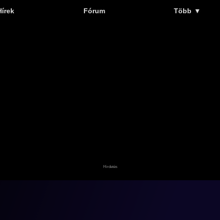
Hírek
Fórum
Több
▼