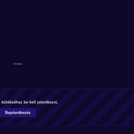
küldéséhez be kell jelentkezni.
Bejelentkezés