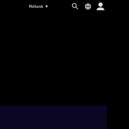
Rólunk
▼