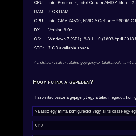
CPU:
Intel Pentium 4, Intel Core or AMD Athlon – 2
RAM:
2 GB RAM
GPU:
Intel GMA X4500, NVIDIA GeForce 9600M G
DX:
Version 9.0c
OS:
Windows 7 (SP1), 8/8.1, 10 (1803/April 2018 U
STO:
7 GB available space
Az oldalon csak hivatalos gépigények találhatóak, amit a
Hogy futna a gépeden?
Hasonlítsd össze a gépigényt egy általad megadott konfig
CPU