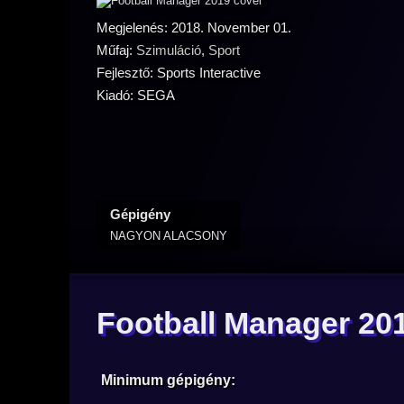
Megjelenés: 2018. November 01.
Műfaj:
Szimuláció
,
Sport
Fejlesztő: Sports Interactive
Kiadó: SEGA
Gépigény
NAGYON ALACSONY
Football Manager 20
Minimum gépigény: