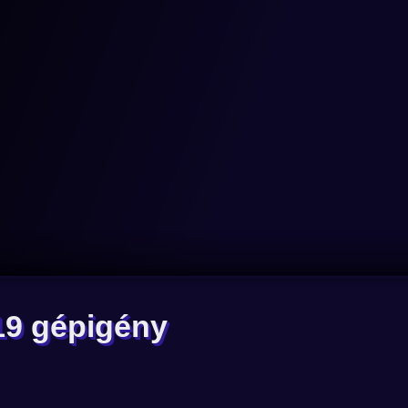
19 gépigény