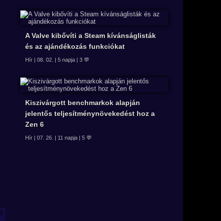
A Valve kibővíti a Steam kívánságlisták
és az ajándékozás funkciókat
Hír | 08. 02. | 5 napja | 3 💬
Kiszivárgott benchmarkok alapján
jelentős teljesítménynövekedést hoz a
Zen 6
Hír | 07. 26. | 11 napja | 5 💬