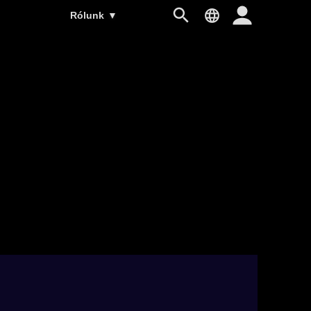
Rólunk
▼