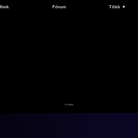
Hírek
Fórum
Több
▼