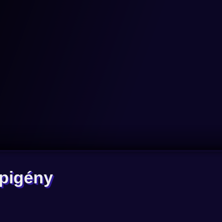
épigény