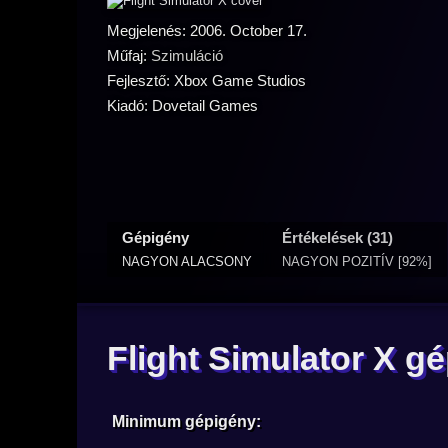
Megjelenés: 2006. October 17.
Műfaj:
Szimuláció
Fejlesztő: Xbox Game Studios
Kiadó: Dovetail Games
Gépigény
Értékelések (31)
NAGYON ALACSONY
NAGYON POZITÍV [92%]
Flight Simulator X g
Minimum gépigény: