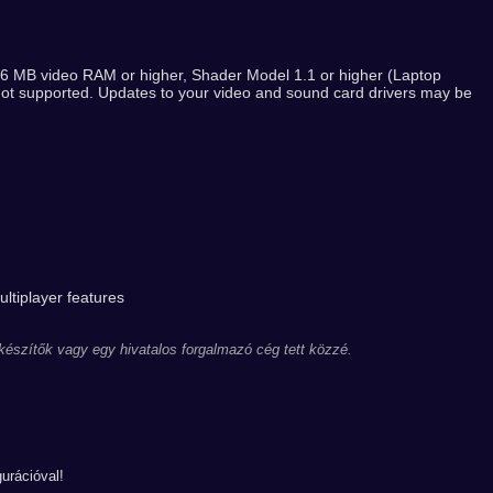
256 MB video RAM or higher, Shader Model 1.1 or higher (Laptop
not supported. Updates to your video and sound card drivers may be
ltiplayer features
 készítők vagy egy hivatalos forgalmazó cég tett közzé.
urációval!