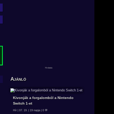
Ajánló
Kivonják a forgalomból a Nintendo
Switch 1-et
Hír | 07. 19. | 19 napja | 0 💬