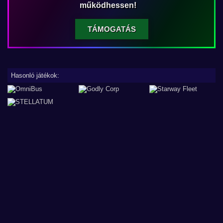
működhessen!
TÁMOGATÁS
Hasonló játékok: