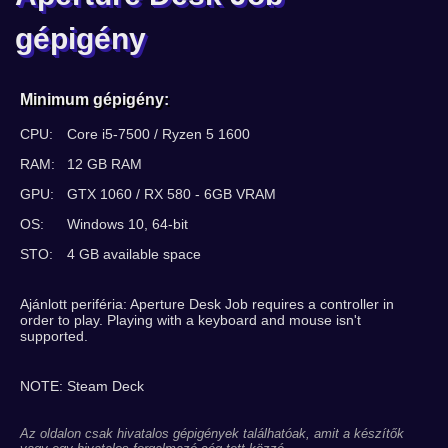
gépigény
Minimum gépigény:
CPU:
Core i5-7500 / Ryzen 5 1600
RAM:
12 GB RAM
GPU:
GTX 1060 / RX 580 - 6GB VRAM
OS:
Windows 10, 64-bit
STO:
4 GB available space
Ajánlott periféria: Aperture Desk Job requires a controller in
order to play. Playing with a keyboard and mouse isn't
supported.
NOTE: Steam Deck
Az oldalon csak hivatalos gépigények találhatóak, amit a készítők