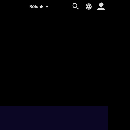
Rólunk
▼