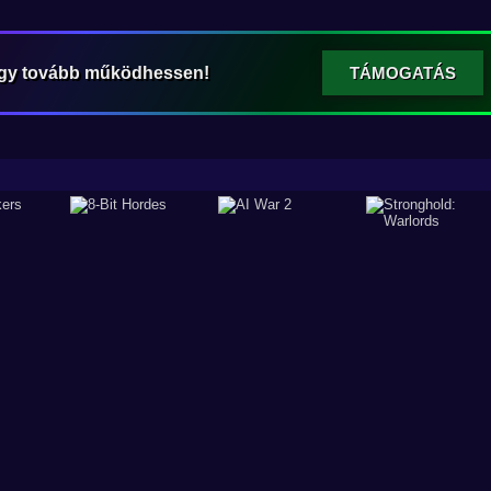
ogy tovább működhessen!
TÁMOGATÁS