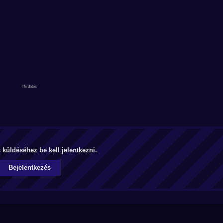
küldéséhez be kell jelentkezni.
Bejelentkezés