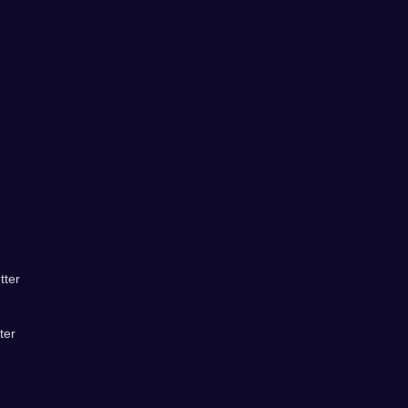
tter
ter