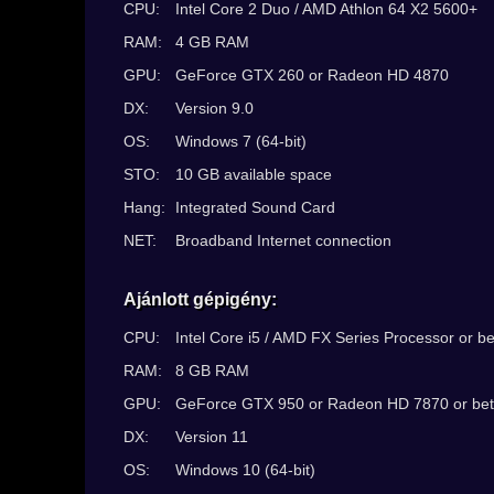
CPU:
Intel Core 2 Duo / AMD Athlon 64 X2 5600+
RAM:
4 GB RAM
GPU:
GeForce GTX 260 or Radeon HD 4870
DX:
Version 9.0
OS:
Windows 7 (64-bit)
STO:
10 GB available space
Hang:
Integrated Sound Card
NET:
Broadband Internet connection
Ajánlott gépigény:
CPU:
Intel Core i5 / AMD FX Series Processor or be
RAM:
8 GB RAM
GPU:
GeForce GTX 950 or Radeon HD 7870 or bet
DX:
Version 11
OS:
Windows 10 (64-bit)