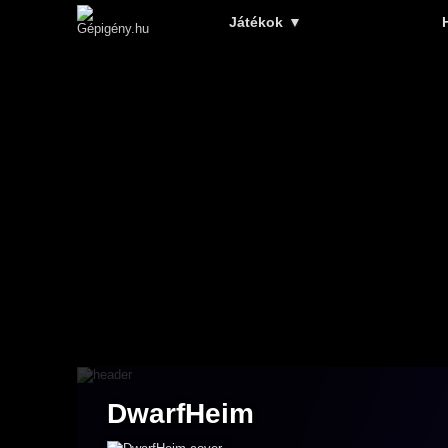
Játékok
▼
DwarfHeim