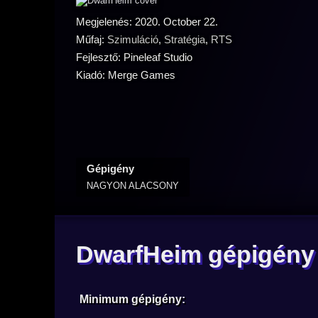
Megjelenés: 2020. October 22.
Műfaj:
Szimuláció
,
Stratégia
,
RTS
Fejlesztő: Pineleaf Studio
Kiadó: Merge Games
Gépigény
NAGYON ALACSONY
DwarfHeim gépigény
Minimum gépigény: