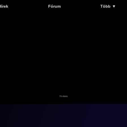
Hírek
Fórum
Több
▼