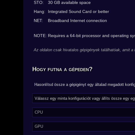
STO:
30 GB available space
Hang:
Integrated Sound Card or better
NET:
Broadband Internet connection
NOTE: Requires a 64-bit processor and operating s
Az oldalon csak hivatalos gépigények találhatóak, amit a
Hogy futna a gépeden?
Hasonlítsd össze a gépigényt egy általad megadott konfig
CPU
GPU