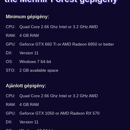
Minimum gépigény:
CPU:
Quad Core 2.66 Ghz Intel or 3.2 GHz AMD
RAM:
4 GB RAM
GPU:
Geforce GTX 660 Ti or AMD Radeon 6850 or better
DX:
Version 11
OS:
Windows 7 64-bit
STO:
2 GB available space
Ajánlott gépigény:
CPU:
Quad Core 2.66 Ghz Intel or 3.2 GHz AMD
RAM:
4 GB RAM
GPU:
Geforce GTX 1050 or AMD Radeon RX 570
DX:
Version 11