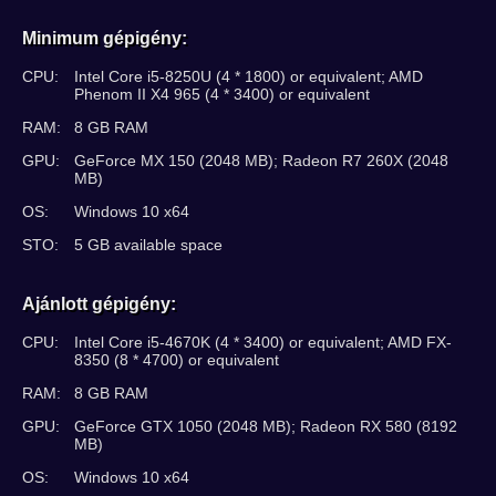
Minimum gépigény:
CPU:
Intel Core i5-8250U (4 * 1800) or equivalent; AMD
Phenom II X4 965 (4 * 3400) or equivalent
RAM:
8 GB RAM
GPU:
GeForce MX 150 (2048 MB); Radeon R7 260X (2048
MB)
OS:
Windows 10 x64
STO:
5 GB available space
Ajánlott gépigény:
CPU:
Intel Core i5-4670K (4 * 3400) or equivalent; AMD FX-
8350 (8 * 4700) or equivalent
RAM:
8 GB RAM
GPU:
GeForce GTX 1050 (2048 MB); Radeon RX 580 (8192
MB)
OS:
Windows 10 x64