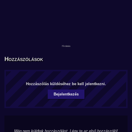
Hozzászólások
Hozzászólás küldéséhez be kell jelentkezni.
Bejelentkezés
Még nem küldtek hozzászólást. Légy te az első hozzászóló!