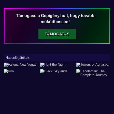
Támogasd a Gépigény.hu-t, hogy tovább
működhessen!
TÁMOGATÁS
Hasonló játékok: