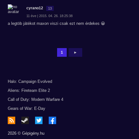
cyrano12
13
11 éve | 2015. 04. 26. 18:25:38
a legtöb játékot maxon viszi csak ezt nem érdekes 😀
1
►
Halo: Campaign Evolved
Aliens: Fireteam Elite 2
Call of Duty: Modern Warfare 4
Gears of War: E-Day
2026 © Gépigény.hu