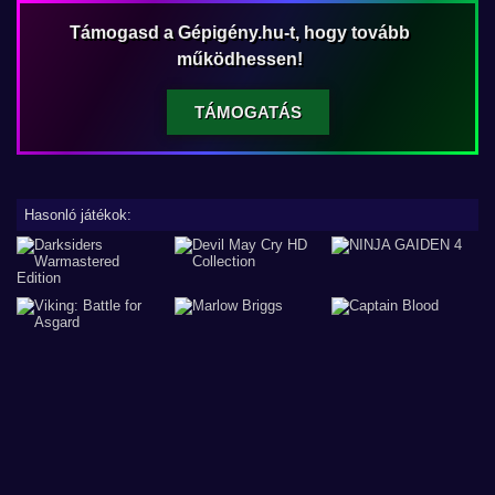
Támogasd a Gépigény.hu-t, hogy tovább
működhessen!
TÁMOGATÁS
Hasonló játékok: