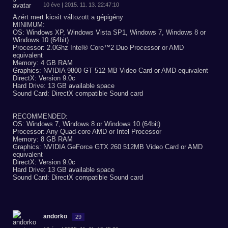
10 éve | 2015. 11. 13. 22:47:10
Azért mert kicsit változott a gépigény
MINIMUM:
OS: Windows XP, Windows Vista SP1, Windows 7, Windows 8 or
Windows 10 (64bit)
Processor: 2.0Ghz Intel® Core™2 Duo Processor or AMD
equivalent
Memory: 4 GB RAM
Graphics: NVIDIA 9800 GT 512 MB Video Card or AMD equivalent
DirectX: Version 9.0c
Hard Drive: 13 GB available space
Sound Card: DirectX compatible Sound card
RECOMMENDED:
OS: Windows 7, Windows 8 or Windows 10 (64bit)
Processor: Any Quad-core AMD or Intel Processor
Memory: 8 GB RAM
Graphics: NVIDIA GeForce GTX 260 512MB Video Card or AMD
equivalent
DirectX: Version 9.0c
Hard Drive: 13 GB available space
Sound Card: DirectX compatible Sound card
andorko
29