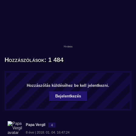
Hozzászólások: 1 484
Hozzászólás küldéséhez be kell jelentkezni.
Bejelentkezés
Papa Vergil
4
8 éve | 2018. 01. 04. 16:47:24