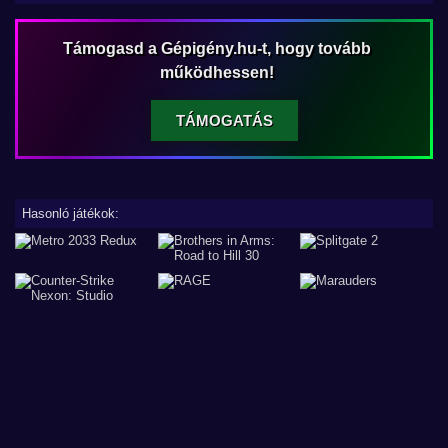
Támogasd a Gépigény.hu-t, hogy tovább
működhessen!
TÁMOGATÁS
Hasonló játékok: