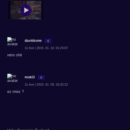
davidsone
6
11 éve | 2015. 01. 10. 01:24:07
retro shit
moki3
6
11 éve | 2015. 01. 09. 18:32:22
ez miez ?