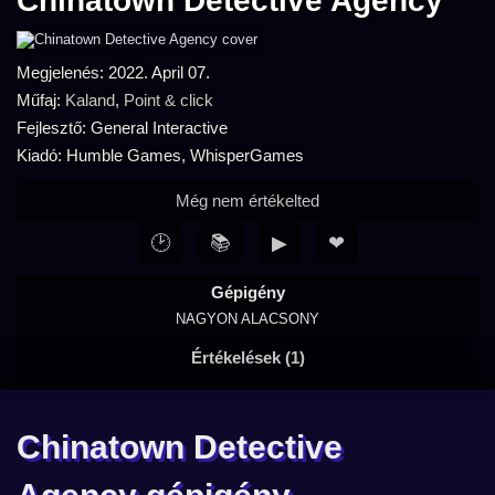
Chinatown Detective Agency
Megjelenés: 2022. April 07.
Műfaj:
Kaland
,
Point & click
Fejlesztő: General Interactive
Kiadó: Humble Games, WhisperGames
Még nem értékelted
🕑
📚
▶
❤
Gépigény
NAGYON ALACSONY
Értékelések (1)
Chinatown Detective