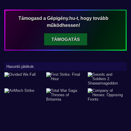
Támogasd a Gépigény.hu-t, hogy tovább
működhessen!
TÁMOGATÁS
Hasonló játékok: