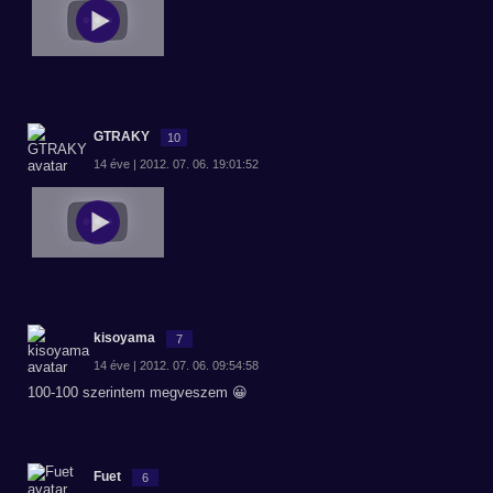
GTRAKY
10
14 éve | 2012. 07. 06. 19:01:52
kisoyama
7
14 éve | 2012. 07. 06. 09:54:58
100-100 szerintem megveszem 😀
Fuet
6