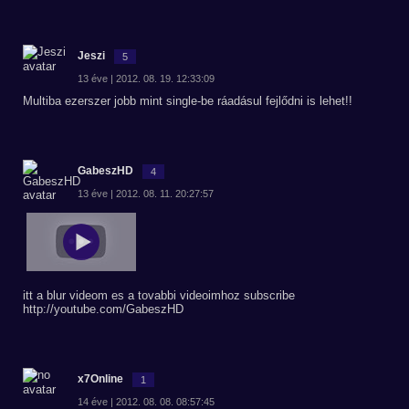
Jeszi
5
13 éve | 2012. 08. 19. 12:33:09
Multiba ezerszer jobb mint single-be ráadásul fejlődni is lehet!!
GabeszHD
4
13 éve | 2012. 08. 11. 20:27:57
itt a blur videom es a tovabbi videoimhoz subscribe
http://youtube.com/GabeszHD
x7Online
1
14 éve | 2012. 08. 08. 08:57:45