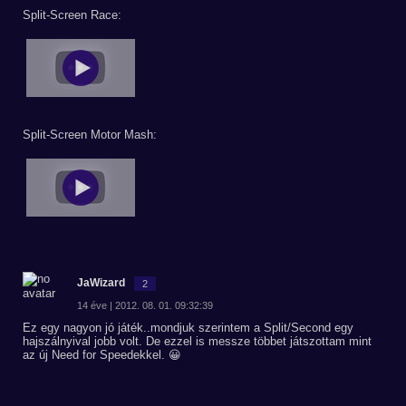
Split-Screen Race:
Split-Screen Motor Mash:
JaWizard
2
14 éve | 2012. 08. 01. 09:32:39
Ez egy nagyon jó játék..mondjuk szerintem a Split/Second egy
hajszálnyival jobb volt. De ezzel is messze többet játszottam mint
az új Need for Speedekkel. 😀