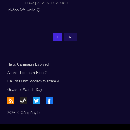
14 éve | 2012. 06. 17. 20:09:54
Inkább Nfs world 😃
1
►
Halo: Campaign Evolved
Aliens: Fireteam Elite 2
Call of Duty: Modern Warfare 4
Gears of War: E-Day
2026 © Gépigény.hu