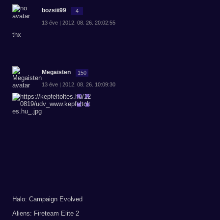
bozsiii99
4
13 éve | 2012. 08. 26. 20:02:55
thx
Megaisten
150
13 éve | 2012. 08. 26. 10:09:30
Halo: Campaign Evolved
Aliens: Fireteam Elite 2