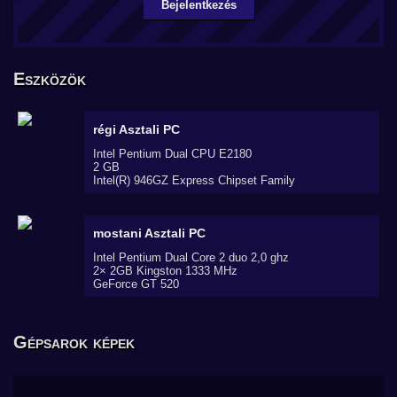
Bejelentkezés
Eszközök
régi
Asztali PC
Intel Pentium Dual CPU E2180
2 GB
Intel(R) 946GZ Express Chipset Family
mostani
Asztali PC
Intel Pentium Dual Core 2 duo 2,0 ghz
2× 2GB Kingston 1333 MHz
GeForce GT 520
Gépsarok képek