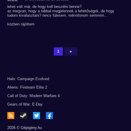
lehet volt már, de hogy kell beszélni benne?
az megvan, hogy a tabbal megjelennek a lehetőségek, de hogy
tudom kiválasztani? nincs fülesem, mikrofonom semmim...
közben rájöttem
1
►
Halo: Campaign Evolved
Aliens: Fireteam Elite 2
Call of Duty: Modern Warfare 4
Gears of War: E-Day
2026 © Gépigény.hu