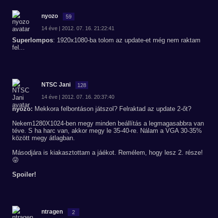
nyozo
59
14 éve | 2012. 07. 16. 21:22:41
Superlompos
: 1920x1080-ba tolom az update-et még nem raktam
fel...
NTSC Jani
128
14 éve | 2012. 07. 16. 20:37:40
nyozo:
Mekkora felbontáson játszol? Felraktad az update 2-őt?
Nekem1280X1024-ben megy minden beállítás a legmagasabbra van
téve. S ha harc van, akkor megy le 35-40-re. Nálam a VGA 30-35%
között megy átlagban.
Másodjára is kiakasztottam a jáékot. Remélem, hogy lesz 2. része!
😜
Spoiler!
ntragen
2