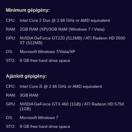
Minimum gépigény:
CPU:
Intel Core 2 Duo @ 2.66 GHz or AMD equivalent
RAM:
2GB RAM (XP)/3GB RAM (Windows 7 / Vista)
GPU:
NVIDIA GeForce GT220 (512MB) / ATI Radeon HD 2600
XT (512MB)
OS:
Microsoft Windows 7/Vista/XP
STO:
8 GB free hard drive space
Ajánlott gépigény:
CPU:
Intel Core i5 @ 2.66 GHz or AMD equivalent
RAM:
3GB RAM
GPU:
NVIDIA GeForce GTX 460 (1GB) / ATI Radeon HD 5750
(1GB)
OS:
Microsoft Windows 7
STO:
8 GB free hard drive space