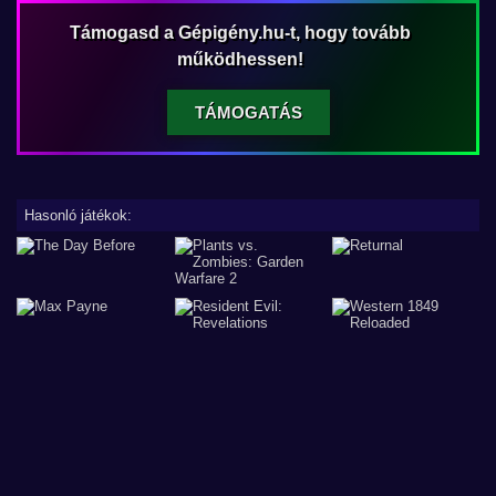
Támogasd a Gépigény.hu-t, hogy tovább
működhessen!
TÁMOGATÁS
Hasonló játékok: