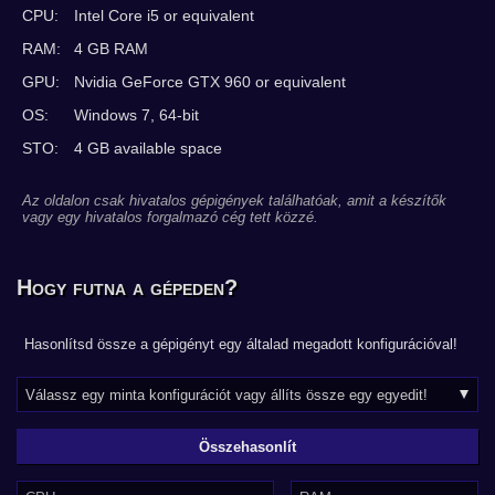
CPU:
Intel Core i5 or equivalent
RAM:
4 GB RAM
GPU:
Nvidia GeForce GTX 960 or equivalent
OS:
Windows 7, 64-bit
STO:
4 GB available space
Az oldalon csak hivatalos gépigények találhatóak, amit a készítők
vagy egy hivatalos forgalmazó cég tett közzé.
Hogy futna a gépeden?
Hasonlítsd össze a gépigényt egy általad megadott konfigurációval!