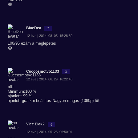
😂
BlueDea
7
12 éve | 2014. 08. 05. 15:28:50
100/96 ezám a meglepetés
😂
Cuccosmotyo1133
3
12 éve | 2014. 06. 29. 16:22:43
pfff
Minimum:100 %
ajánlott: 99 %
ajánlott grafikai beállítás Nagyon magas (1080p) 😆
Vicc Elek2
6
12 éve | 2014. 05. 25. 06:50:04