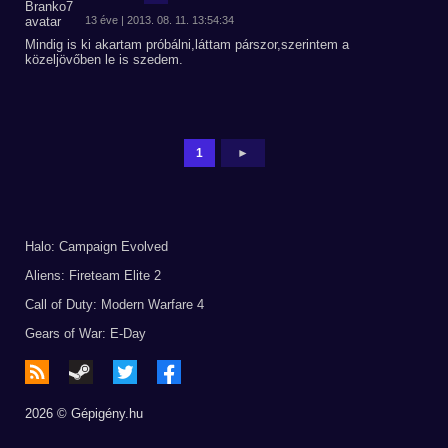
13 éve | 2013. 08. 11. 13:54:34
Mindig is ki akartam próbálni,láttam párszor,szerintem a
közeljövőben le is szedem.
1
►
Halo: Campaign Evolved
Aliens: Fireteam Elite 2
Call of Duty: Modern Warfare 4
Gears of War: E-Day
2026 © Gépigény.hu