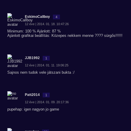
EskimoCallboy
4
12 éve | 2014. 01. 18. 10:47:26
Minimum: 100 % Ajánlott: 87 %
Ajánlott grafikai beállítás: Közepes nekkem menne ???? sürgős!!!!!!
JJB1992
1
12 éve | 2014. 01. 11. 19:06:25
Sajnos nem tudok vele játszani bukta :/
Patt2014
1
12 éve | 2014. 01. 09. 20:17:36
pupehap: igen nagyon jo game