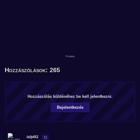
Hozzászólások: 265
Hozzászólás küldéséhez be kell jelentkezni.
Bejelentkezés
talpi92
11