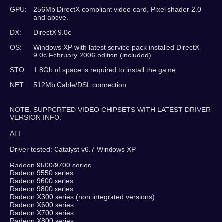
GPU:
256Mb DirectX compliant video card, Pixel shader 2.0
and above.
DX:
DirectX 9.0c
OS:
Windows XP with latest service pack installed DirectX
9.0c February 2006 edition (included)
STO:
1.8Gb of space is required to install the game
NET:
512Mb Cable/DSL connection
NOTE: SUPPORTED VIDEO CHIPSETS WITH LATEST DRIVER
VERSION INFO.
ATI
Driver tested: Catalyst v6.7 Windows XP
Radeon 9500/9700 series
Radeon 9550 series
Radeon 9600 series
Radeon 9800 series
Radeon X300 series (non integrated versions)
Radeon X600 series
Radeon X700 series
Radeon X800 series