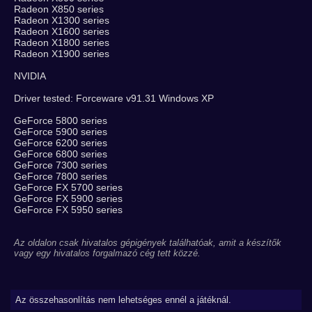
Radeon X850 series
Radeon X1300 series
Radeon X1600 series
Radeon X1800 series
Radeon X1900 series
NVIDIA
Driver tested: Forceware v91.31 Windows XP
GeForce 5800 series
GeForce 5900 series
GeForce 6200 series
GeForce 6800 series
GeForce 7300 series
GeForce 7800 series
GeForce FX 5700 series
GeForce FX 5900 series
GeForce FX 5950 series
Az oldalon csak hivatalos gépigények találhatóak, amit a készítők
vagy egy hivatalos forgalmazó cég tett közzé.
Az összehasonlítás nem lehetséges ennél a játéknál.